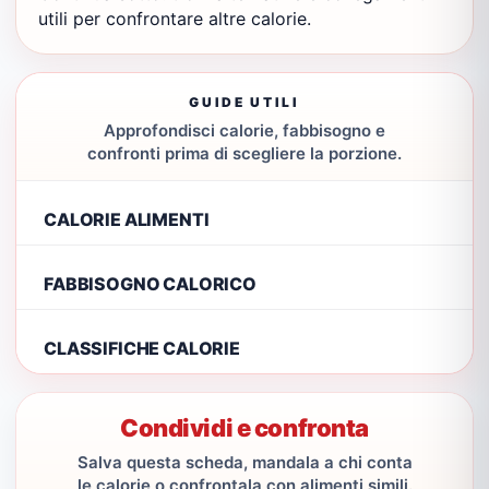
utili per confrontare altre calorie.
GUIDE UTILI
Approfondisci calorie, fabbisogno e
confronti prima di scegliere la porzione.
CALORIE ALIMENTI
FABBISOGNO CALORICO
CLASSIFICHE CALORIE
Condividi e confronta
Salva questa scheda, mandala a chi conta
le calorie o confrontala con alimenti simili.