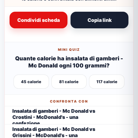
Condividi scheda
Copia link
MINI QUIZ
Quante calorie ha insalata di gamberi -
Mc Donald ogni 100 grammi?
45 calorie
81 calorie
117 calorie
CONFRONTA CON
Insalata di gamberi - Mc Donald vs
Crostini - McDonald's - una
confezione
Insalata di gamberi - Mc Donald vs
Grissini - McDonald's - una