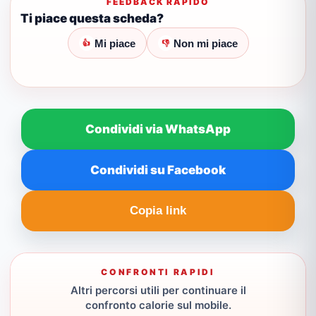
FEEDBACK RAPIDO
Ti piace questa scheda?
Mi piace
Non mi piace
👍
👎
Condividi via WhatsApp
Condividi su Facebook
Copia link
CONFRONTI RAPIDI
Altri percorsi utili per continuare il
confronto calorie sul mobile.