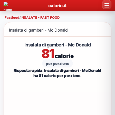
calorie.it
Fastfood
/
INSALATE - FAST FOOD
Insalata di gamberi - Mc Donald
Insalata di gamberi - Mc Donald
81
calorie
per porzione
Risposta rapida: Insalata di gamberi - Mc Donald
ha 81 calorie per porzione.