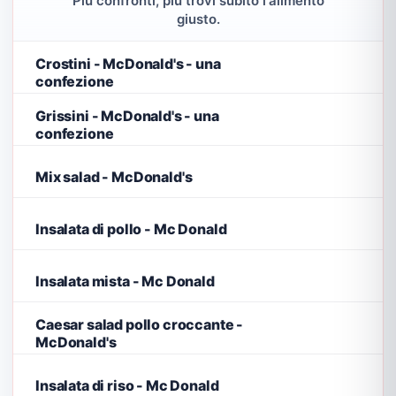
Più confronti, più trovi subito l'alimento
giusto.
Crostini - McDonald's - una
confezione
Grissini - McDonald's - una
confezione
Mix salad - McDonald's
Insalata di pollo - Mc Donald
Insalata mista - Mc Donald
Caesar salad pollo croccante -
McDonald's
Insalata di riso - Mc Donald