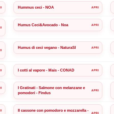
Hummus ceci - NOA
Humus Ceci&Avocado - Noa
Humus di ceci vegano - NaturaSI
I cotti al vapore - Mais - CONAD
I Gratinati - Salmone con melanzane e
pomodori - Findus
Il cassone con pomodoro e mozzarella -