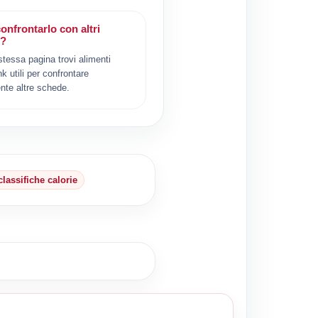
onfrontarlo con altri
i?
 stessa pagina trovi alimenti
ink utili per confrontare
nte altre schede.
classifiche calorie