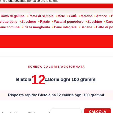
Uovo di gallina
Pasta di semola
Mele
Caffè
Melone
Arance
P
ciutto cotto
Zucchero
Patate
Pasta al pomodoro
Zucchine
Caro
ane comune
Pizza margherita
Pane integrale
Banane
Petto di po
SCHEDA CALORIE AGGIORNATA
12
Bietola
calorie ogni 100 grammi
Risposta rapida: Bietola ha 12 calorie ogni 100 grammi.