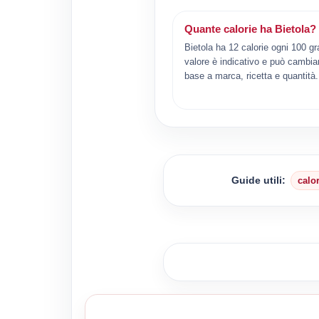
Quante calorie ha Bietola?
Bietola ha 12 calorie ogni 100 gr
valore è indicativo e può cambiar
base a marca, ricetta e quantità.
Guide utili:
calo