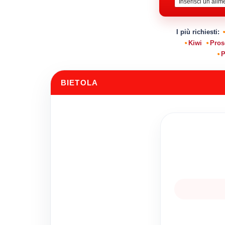
I più richiesti:
Kiwi
Pros
P
BIETOLA