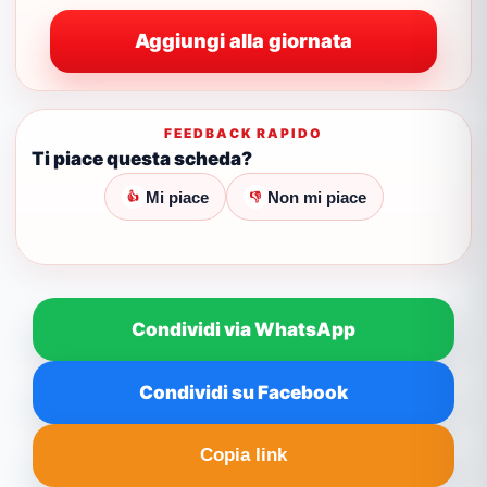
Aggiungi alla giornata
FEEDBACK RAPIDO
Ti piace questa scheda?
Mi piace
Non mi piace
👍
👎
Condividi via WhatsApp
Condividi su Facebook
Copia link