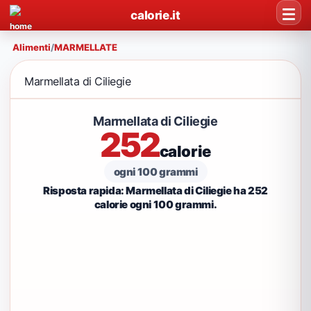
calorie.it
Alimenti
/
MARMELLATE
Marmellata di Ciliegie
Marmellata di Ciliegie
252
calorie
ogni 100 grammi
Risposta rapida: Marmellata di Ciliegie ha 252
calorie ogni 100 grammi.