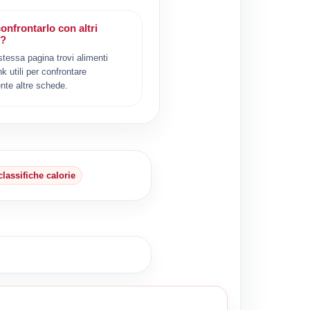
onfrontarlo con altri
i?
 stessa pagina trovi alimenti
ink utili per confrontare
nte altre schede.
classifiche calorie