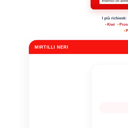
I più richiesti:
Kiwi
Pros
P
MIRTILLI NERI