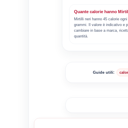
Quante calorie hanno Mirtil
Mirtilli neri hanno 45 calorie ogn
grammi. Il valore è indicativo e 
cambiare in base a marca, ricett
quantità.
Guide utili:
calo