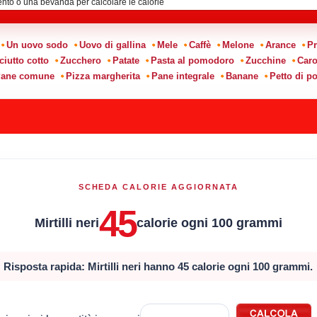
Un uovo sodo
Uovo di gallina
Mele
Caffè
Melone
Arance
Pr
ciutto cotto
Zucchero
Patate
Pasta al pomodoro
Zucchine
Caro
ane comune
Pizza margherita
Pane integrale
Banane
Petto di po
SCHEDA CALORIE AGGIORNATA
45
Mirtilli neri
calorie ogni 100 grammi
Risposta rapida: Mirtilli neri hanno 45 calorie ogni 100 grammi.