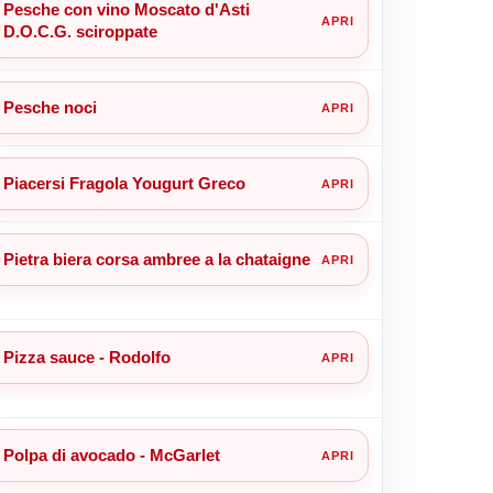
Pesche con vino Moscato d'Asti
D.O.C.G. sciroppate
Pesche noci
Piacersi Fragola Yougurt Greco
Pietra biera corsa ambree a la chataigne
Pizza sauce - Rodolfo
Polpa di avocado - McGarlet