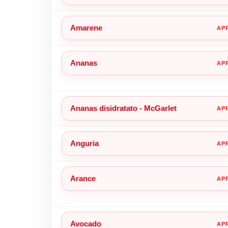
Amarene
Ananas
Ananas disidratato - McGarlet
Anguria
Arance
Avocado