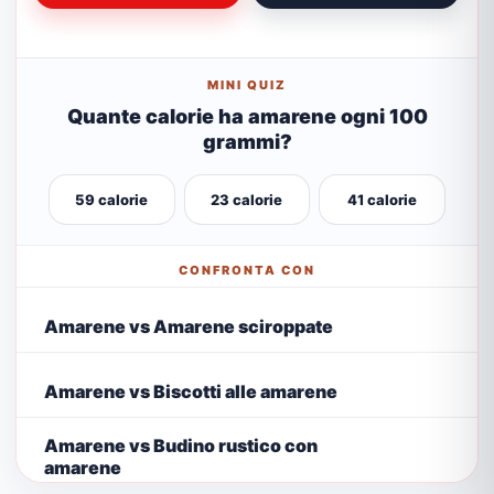
MINI QUIZ
Quante calorie ha amarene ogni 100
grammi?
59 calorie
23 calorie
41 calorie
CONFRONTA CON
Amarene vs Amarene sciroppate
Amarene vs Biscotti alle amarene
Amarene vs Budino rustico con
amarene