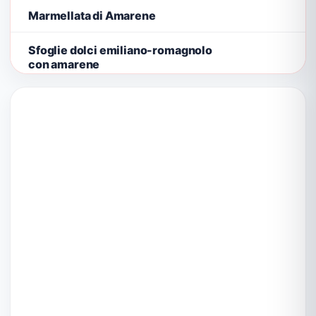
Marmellata di Amarene
Sfoglie dolci emiliano-romagnolo
con amarene