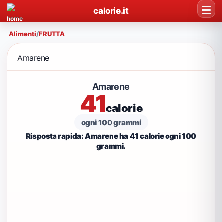
calorie.it
Alimenti
/
FRUTTA
Amarene
Amarene
41
calorie
ogni 100 grammi
Risposta rapida: Amarene ha 41 calorie ogni 100
grammi.