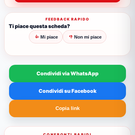
FEEDBACK RAPIDO
Ti piace questa scheda?
Mi piace
Non mi piace
👍
👎
Condividi via WhatsApp
Condividi su Facebook
Copia link
CONFRONTI RAPIDI