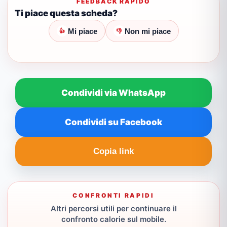
FEEDBACK RAPIDO
Ti piace questa scheda?
Mi piace
Non mi piace
👍
👎
Condividi via WhatsApp
Condividi su Facebook
Copia link
CONFRONTI RAPIDI
Altri percorsi utili per continuare il
confronto calorie sul mobile.