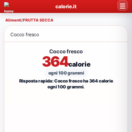
calorie.it
Alimenti
/
FRUTTA SECCA
Cocco fresco
Cocco fresco
364
calorie
ogni 100 grammi
Risposta rapida: Cocco fresco ha 364 calorie
ogni 100 grammi.