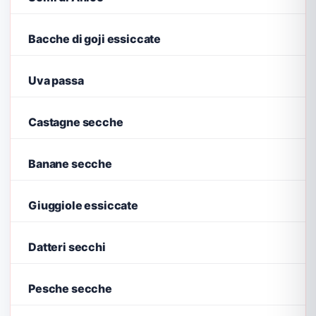
Bacche di goji essiccate
Uva passa
Castagne secche
Banane secche
Giuggiole essiccate
Datteri secchi
Pesche secche