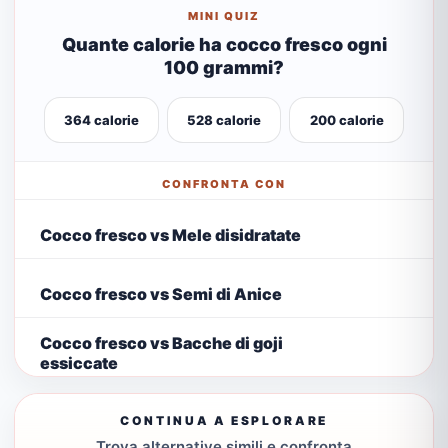
MINI QUIZ
Quante calorie ha cocco fresco ogni
100 grammi?
364 calorie
528 calorie
200 calorie
CONFRONTA CON
Cocco fresco vs Mele disidratate
Cocco fresco vs Semi di Anice
Cocco fresco vs Bacche di goji
essiccate
CONTINUA A ESPLORARE
Trova alternative simili e confronta