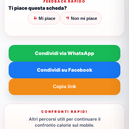
FEEDBACK RAPIDO
Ti piace questa scheda?
Mi piace
Non mi piace
👍
👎
Condividi via WhatsApp
Condividi su Facebook
Copia link
CONFRONTI RAPIDI
Altri percorsi utili per continuare il
confronto calorie sul mobile.