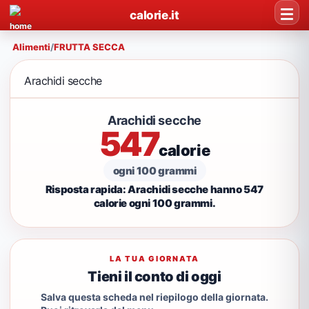
calorie.it
Alimenti
/
FRUTTA SECCA
Arachidi secche
Arachidi secche
547
calorie
ogni 100 grammi
Risposta rapida: Arachidi secche hanno 547
calorie ogni 100 grammi.
LA TUA GIORNATA
Tieni il conto di oggi
Salva questa scheda nel riepilogo della giornata.