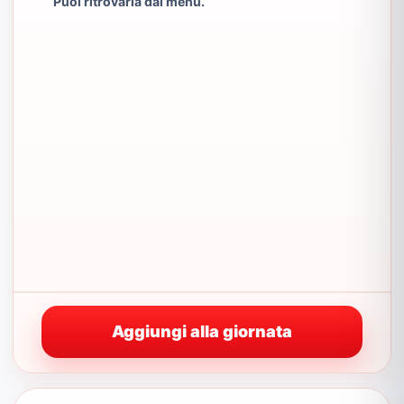
Puoi ritrovarla dal menu.
Aggiungi alla giornata