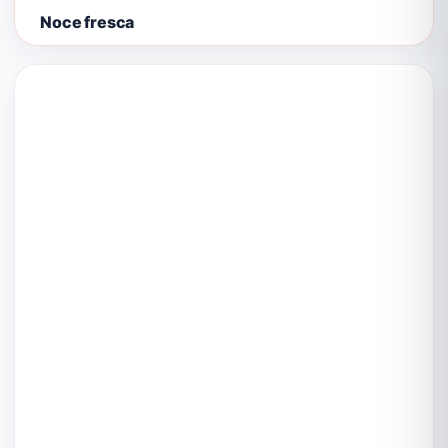
Noce fresca