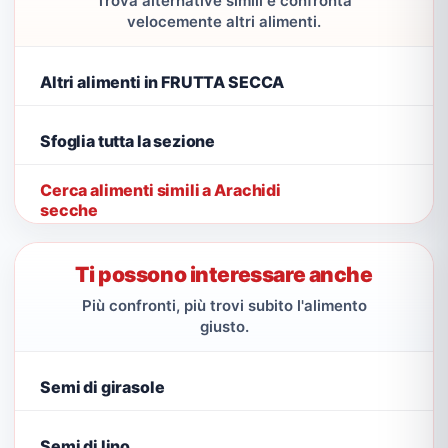
Trova alternative simili e confronta
velocemente altri alimenti.
Altri alimenti in FRUTTA SECCA
Sfoglia tutta la sezione
Cerca alimenti simili a Arachidi
secche
Ti possono interessare anche
Più confronti, più trovi subito l'alimento
giusto.
Semi di girasole
Semi di lino