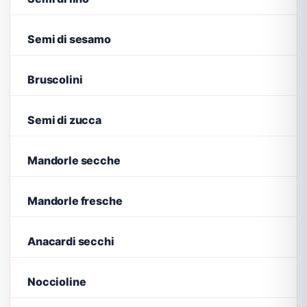
Semi di sesamo
Bruscolini
Semi di zucca
Mandorle secche
Mandorle fresche
Anacardi secchi
Noccioline