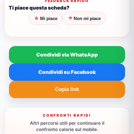
FEEDBACK RAPIDO
Ti piace questa scheda?
Mi piace
Non mi piace
👍
👎
Condividi via WhatsApp
Condividi su Facebook
Copia link
CONFRONTI RAPIDI
Altri percorsi utili per continuare il
confronto calorie sul mobile.