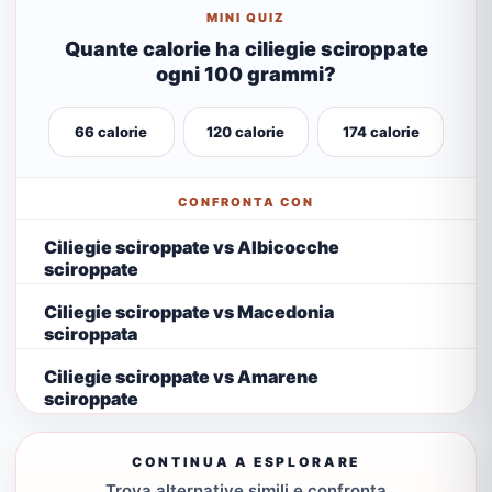
MINI QUIZ
Quante calorie ha ciliegie sciroppate
ogni 100 grammi?
66 calorie
120 calorie
174 calorie
CONFRONTA CON
Ciliegie sciroppate vs Albicocche
sciroppate
Ciliegie sciroppate vs Macedonia
sciroppata
Ciliegie sciroppate vs Amarene
sciroppate
CONTINUA A ESPLORARE
Trova alternative simili e confronta