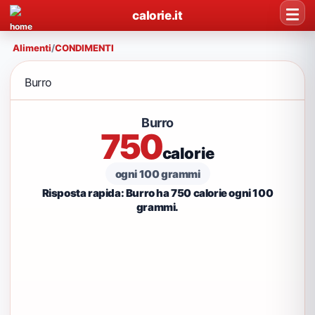
calorie.it
Alimenti
/
CONDIMENTI
Burro
Burro
750
calorie
ogni 100 grammi
Risposta rapida: Burro ha 750 calorie ogni 100
grammi.