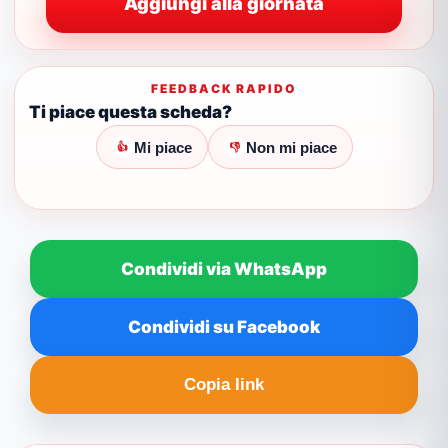
Aggiungi alla giornata
FEEDBACK RAPIDO
Ti piace questa scheda?
Mi piace
Non mi piace
👍
👎
Condividi via WhatsApp
Condividi su Facebook
Copia link