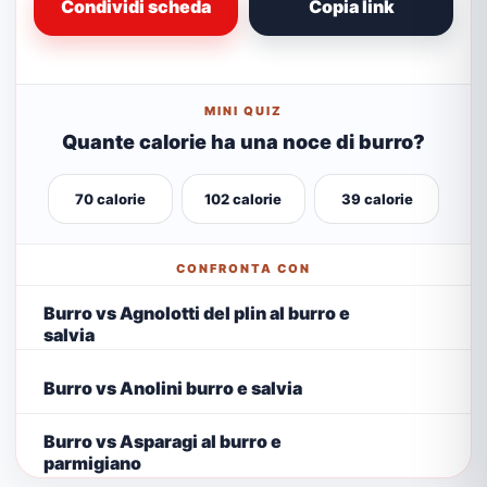
Condividi scheda
Copia link
MINI QUIZ
Quante calorie ha una noce di burro?
70 calorie
102 calorie
39 calorie
CONFRONTA CON
Burro vs Agnolotti del plin al burro e
salvia
Burro vs Anolini burro e salvia
Burro vs Asparagi al burro e
parmigiano