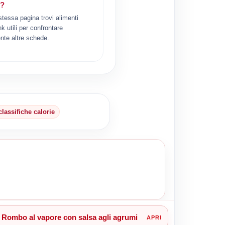
i?
 stessa pagina trovi alimenti
ink utili per confrontare
nte altre schede.
classifiche calorie
Rombo al vapore con salsa agli agrumi