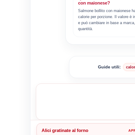
con maionese?
Salmone bollito con maionese h
calorie per porzione. Il valore è i
e può cambiare in base a marca, 
quantità.
Guide utili:
calo
Alici gratinate al forno