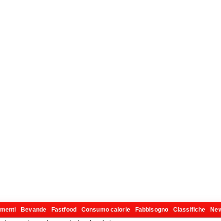
imenti
Bevande
Fastfood
Consumo calorie
Fabbisogno
Classifiche
Ne