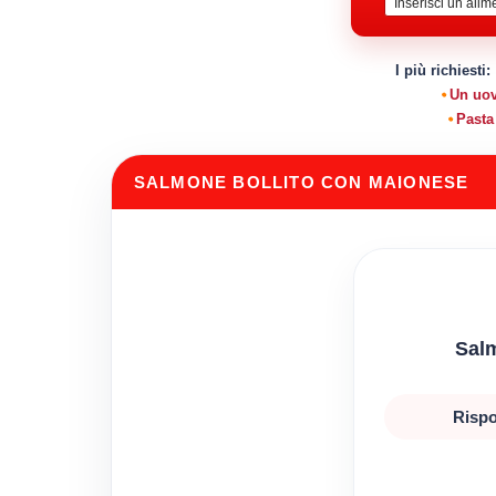
I più richiesti:
Un uo
Pasta
SALMONE BOLLITO CON MAIONESE
Sal
Rispo