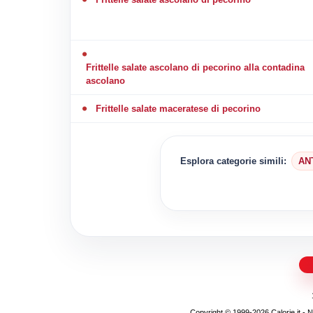
Frittelle salate ascolano di pecorino alla contadina
ascolano
Frittelle salate maceratese di pecorino
Esplora categorie simili:
AN
Copyright © 1999-2026 Calorie.it - Nojo