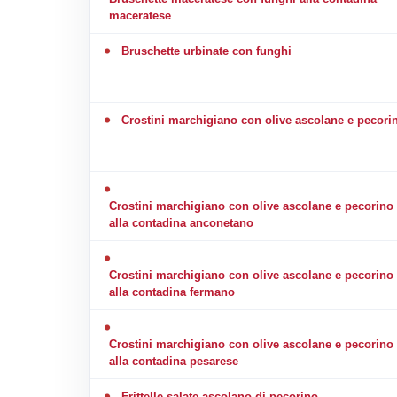
maceratese
Bruschette urbinate con funghi
Crostini marchigiano con olive ascolane e pecori
Crostini marchigiano con olive ascolane e pecorino
alla contadina anconetano
Crostini marchigiano con olive ascolane e pecorino
alla contadina fermano
Crostini marchigiano con olive ascolane e pecorino
alla contadina pesarese
Frittelle salate ascolano di pecorino