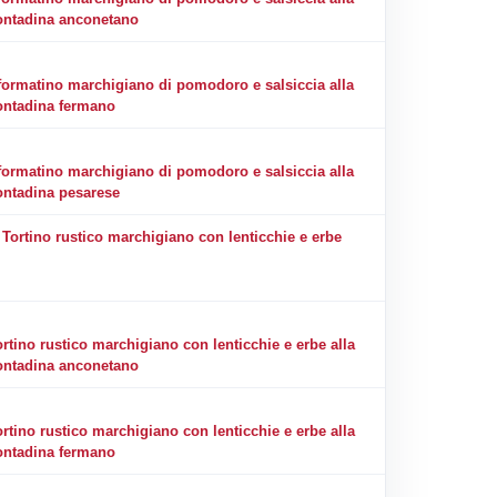
ontadina anconetano
formatino marchigiano di pomodoro e salsiccia alla
ontadina fermano
formatino marchigiano di pomodoro e salsiccia alla
ontadina pesarese
Tortino rustico marchigiano con lenticchie e erbe
ortino rustico marchigiano con lenticchie e erbe alla
ontadina anconetano
ortino rustico marchigiano con lenticchie e erbe alla
ontadina fermano