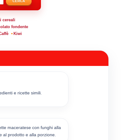
CERCA
 cereali
olato fondente
Caffè
Kiwi
ienti e ricette simili.
tte maceratese con funghi alla
 al prodotto e alla porzione.