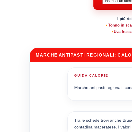
I più ri
Tonno in scat
Uva fresc
MARCHE ANTIPASTI REGIONALI: CALO
GUIDA CALORIE
Marche antipasti regionali: consu
Tra le schede trovi anche Brus
contadina maceratese. I valori 