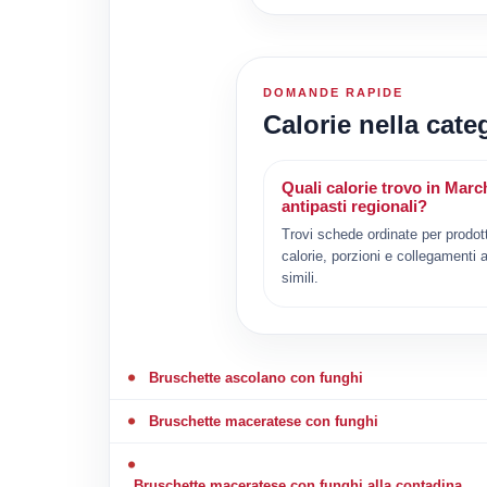
DOMANDE RAPIDE
Calorie nella cate
Quali calorie trovo in Marc
antipasti regionali?
Trovi schede ordinate per prodot
calorie, porzioni e collegamenti a
simili.
Bruschette ascolano con funghi
Bruschette maceratese con funghi
Bruschette maceratese con funghi alla contadina