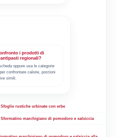
nfronto i prodotti di
antipasti regionali?
scheda oppure usa le categorie
 per confrontare calorie, porzioni
ive simili.
Sfoglie rustiche urbinate con erbe
Sformatino marchigiano di pomodoro e salsiccia
formatino marchigiano di pomodoro e salsiccia alla