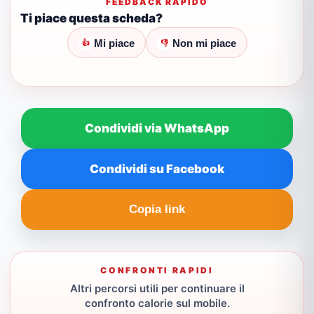
FEEDBACK RAPIDO
Ti piace questa scheda?
Mi piace
Non mi piace
👍
👎
Condividi via WhatsApp
Condividi su Facebook
Copia link
CONFRONTI RAPIDI
Altri percorsi utili per continuare il
confronto calorie sul mobile.