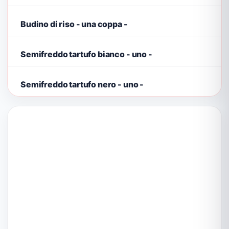
Budino di riso - una coppa -
Semifreddo tartufo bianco - uno -
Semifreddo tartufo nero - uno -