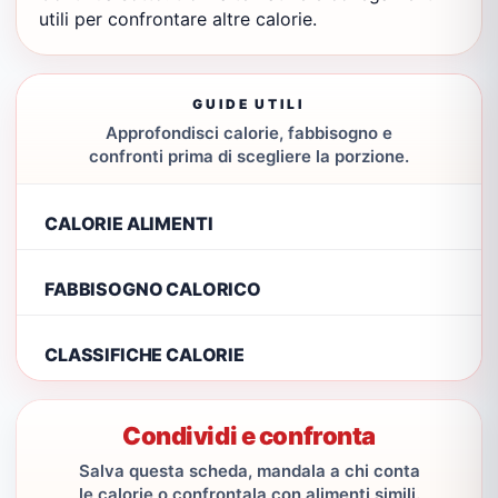
utili per confrontare altre calorie.
GUIDE UTILI
Approfondisci calorie, fabbisogno e
confronti prima di scegliere la porzione.
CALORIE ALIMENTI
FABBISOGNO CALORICO
CLASSIFICHE CALORIE
Condividi e confronta
Salva questa scheda, mandala a chi conta
le calorie o confrontala con alimenti simili.