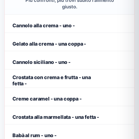
Più confronti, più trovi subito l'alimento
giusto.
Cannolo alla crema - uno -
Gelato alla crema - una coppa -
Cannolo siciliano - uno -
Crostata con crema e frutta - una
fetta -
Creme caramel - una coppa -
Crostata alla marmellata - una fetta -
Babà al rum - uno -