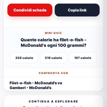
Condividi scheda
Copia link
MINI QUIZ
Quante calorie ha filet-o-fish -
McDonald's ogni 100 grammi?
358 calorie
519 calorie
197 calorie
CONFRONTA CON
Filet-o-fish - McDonald's vs
Gamberi - McDonald's
CONTINUA A ESPLORARE