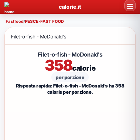
calorie.it
Fastfood
/
PESCE-FAST FOOD
Filet-o-fish - McDonald's
Filet-o-fish - McDonald's
358
calorie
per porzione
Risposta rapida: Filet-o-fish - McDonald's ha 358
calorie per porzione.