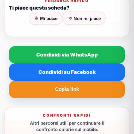
FEEDBACK RAPIDO
Ti piace questa scheda?
Mi piace
Non mi piace
👍
👎
Condividi via WhatsApp
Condividi su Facebook
Copia link
CONFRONTI RAPIDI
Altri percorsi utili per continuare il
confronto calorie sul mobile.