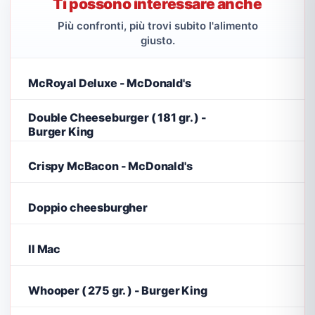
Ti possono interessare anche
Più confronti, più trovi subito l'alimento
giusto.
McRoyal Deluxe - McDonald's
Double Cheeseburger ( 181 gr. ) -
Burger King
Crispy McBacon - McDonald's
Doppio cheesburgher
Il Mac
Whooper ( 275 gr. ) - Burger King