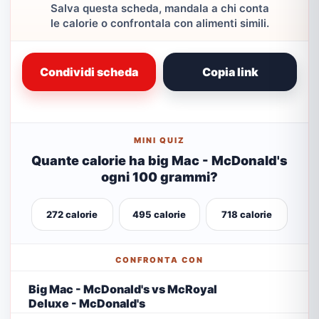
Salva questa scheda, mandala a chi conta
le calorie o confrontala con alimenti simili.
Condividi scheda
Copia link
MINI QUIZ
Quante calorie ha big Mac - McDonald's
ogni 100 grammi?
272 calorie
495 calorie
718 calorie
CONFRONTA CON
Big Mac - McDonald's vs McRoyal
Deluxe - McDonald's