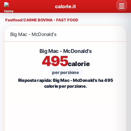
calorie.it
Fastfood
/
CARNE BOVINA - FAST FOOD
Big Mac - McDonald's
Big Mac - McDonald's
495
calorie
per porzione
Risposta rapida: Big Mac - McDonald's ha 495
calorie per porzione.