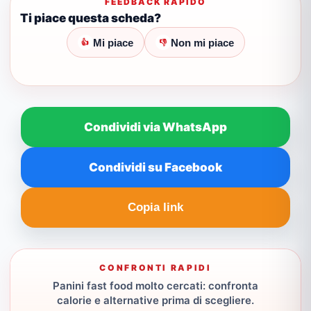
FEEDBACK RAPIDO
Ti piace questa scheda?
Mi piace
Non mi piace
👍
👎
Condividi via WhatsApp
Condividi su Facebook
Copia link
CONFRONTI RAPIDI
Panini fast food molto cercati: confronta
calorie e alternative prima di scegliere.