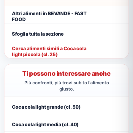
Altri alimenti in BEVANDE - FAST
FOOD
Sfoglia tutta la sezione
Cerca alimenti simili a Coca cola
light piccola (cl. 25)
Ti possono interessare anche
Più confronti, più trovi subito l'alimento
giusto.
Coca cola light grande (cl. 50)
Coca cola light media (cl. 40)