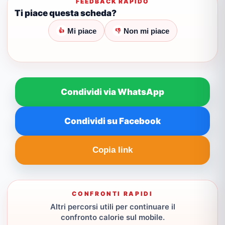
FEEDBACK RAPIDO
Ti piace questa scheda?
Mi piace
Non mi piace
👍
👎
Condividi via WhatsApp
Condividi su Facebook
Copia link
CONFRONTI RAPIDI
Altri percorsi utili per continuare il
confronto calorie sul mobile.