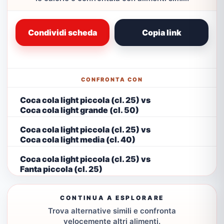
Condividi scheda
Copia link
CONFRONTA CON
Coca cola light piccola (cl. 25) vs
Coca cola light grande (cl. 50)
Coca cola light piccola (cl. 25) vs
Coca cola light media (cl. 40)
Coca cola light piccola (cl. 25) vs
Fanta piccola (cl. 25)
CONTINUA A ESPLORARE
Trova alternative simili e confronta
velocemente altri alimenti.