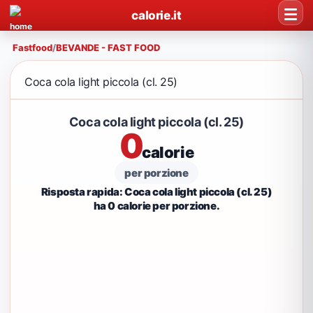
calorie.it
Fastfood
/
BEVANDE - FAST FOOD
Coca cola light piccola (cl. 25)
Coca cola light piccola (cl. 25)
0
calorie
per porzione
Risposta rapida: Coca cola light piccola (cl. 25)
ha 0 calorie per porzione.