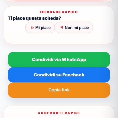
FEEDBACK RAPIDO
Ti piace questa scheda?
Mi piace
Non mi piace
👍
👎
Condividi via WhatsApp
Condividi su Facebook
Copia link
CONFRONTI RAPIDI