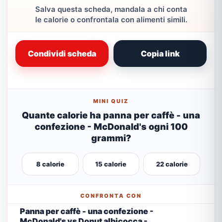
Salva questa scheda, mandala a chi conta
le calorie o confrontala con alimenti simili.
Condividi scheda
Copia link
MINI QUIZ
Quante calorie ha panna per caffè - una
confezione - McDonald's ogni 100
grammi?
8 calorie
15 calorie
22 calorie
CONFRONTA CON
Panna per caffè - una confezione -
McDonald's vs Donut albicocca -