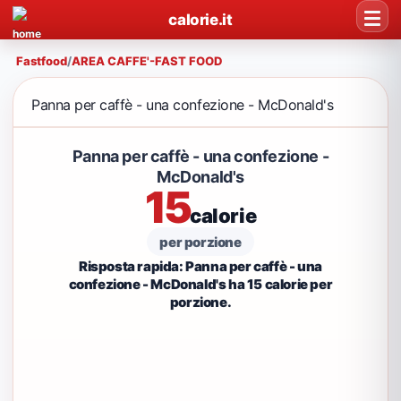
calorie.it
Fastfood
/
AREA CAFFE'-FAST FOOD
Panna per caffè - una confezione - McDonald's
Panna per caffè - una confezione -
McDonald's
15
calorie
per porzione
Risposta rapida: Panna per caffè - una
confezione - McDonald's ha 15 calorie per
porzione.