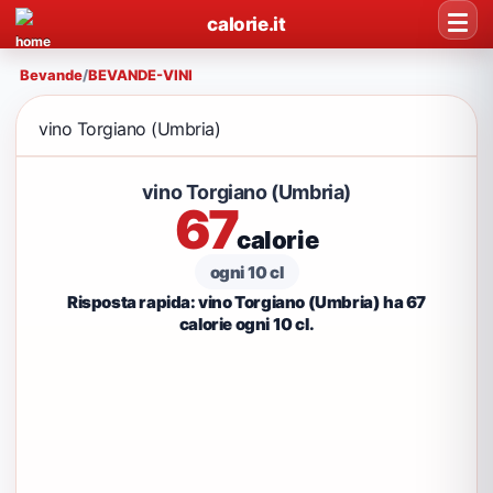
calorie.it
Bevande
/
BEVANDE-VINI
vino Torgiano (Umbria)
vino Torgiano (Umbria)
67
calorie
ogni 10 cl
Risposta rapida: vino Torgiano (Umbria) ha 67
calorie ogni 10 cl.