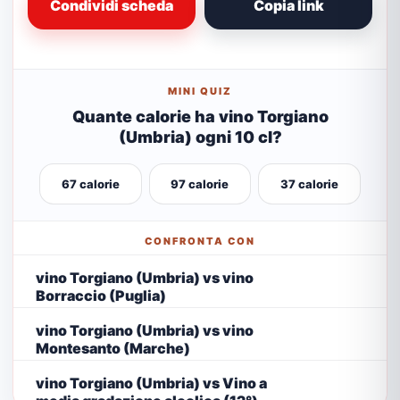
Condividi scheda
Copia link
MINI QUIZ
Quante calorie ha vino Torgiano
(Umbria) ogni 10 cl?
67 calorie
97 calorie
37 calorie
CONFRONTA CON
vino Torgiano (Umbria) vs vino
Borraccio (Puglia)
vino Torgiano (Umbria) vs vino
Montesanto (Marche)
vino Torgiano (Umbria) vs Vino a