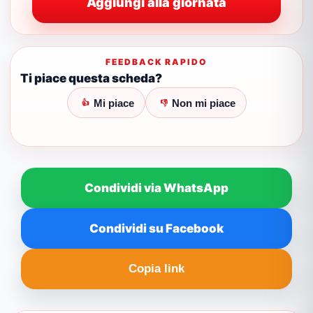
Aggiungi alla giornata
FEEDBACK RAPIDO
Ti piace questa scheda?
Mi piace
Non mi piace
👍
👎
Condividi via WhatsApp
Condividi su Facebook
Copia link