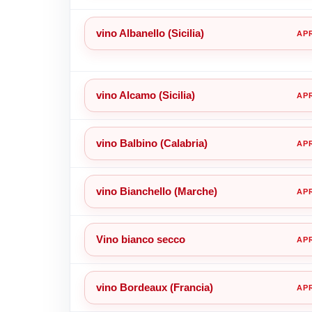
vino Albanello (Sicilia)
vino Alcamo (Sicilia)
vino Balbino (Calabria)
vino Bianchello (Marche)
Vino bianco secco
vino Bordeaux (Francia)