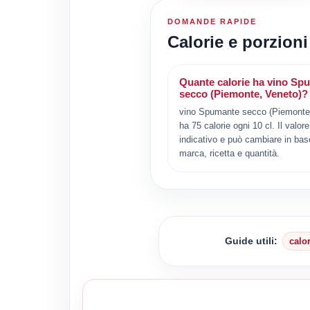
DOMANDE RAPIDE
Calorie e porzion
Quante calorie ha vino Sp
secco (Piemonte, Veneto)?
vino Spumante secco (Piemonte
ha 75 calorie ogni 10 cl. Il valore
indicativo e può cambiare in bas
marca, ricetta e quantità.
Guide utili:
calo