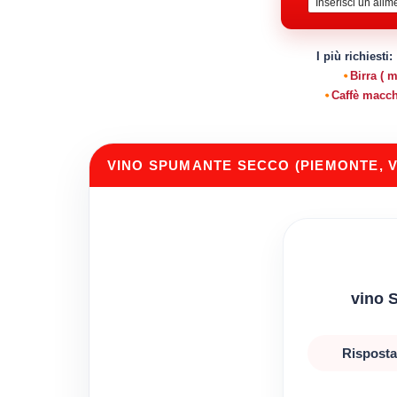
I più richiesti:
Birra ( 
Caffè macch
VINO SPUMANTE SECCO (PIEMONTE, 
vino 
Risposta