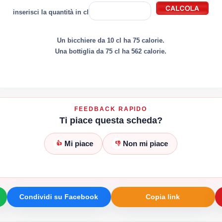
inserisci la quantità in cl
Un bicchiere da 10 cl ha 75 calorie.
Una bottiglia da 75 cl ha 562 calorie.
FEEDBACK RAPIDO
Ti piace questa scheda?
Mi piace
Non mi piace
👍
👎
Condividi su Facebook
Copia link