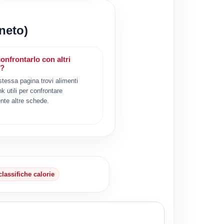
neto)
onfrontarlo con altri
i?
 stessa pagina trovi alimenti
ink utili per confrontare
nte altre schede.
classifiche calorie