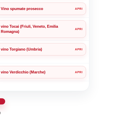
Vino spumate prosecco
vino Tocai (Friuli, Veneto, Emilia
Romagna)
vino Torgiano (Umbria)
vino Verdicchio (Marche)
d
)