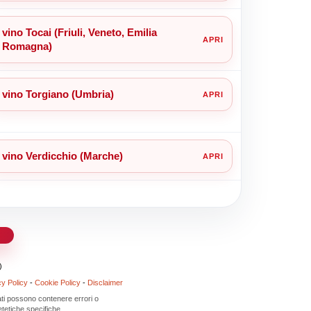
vino Tocai (Friuli, Veneto, Emilia
Romagna)
vino Torgiano (Umbria)
vino Verdicchio (Marche)
d
)
cy Policy
-
Cookie Policy
-
Disclaimer
 dati possono contenere errori o
tetiche specifiche.