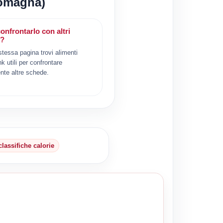
Romagna)
onfrontarlo con altri
i?
 stessa pagina trovi alimenti
ink utili per confrontare
nte altre schede.
classifiche calorie