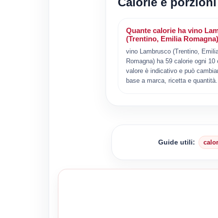
Calorie e porzion
Quante calorie ha vino La
(Trentino, Emilia Romagna
vino Lambrusco (Trentino, Emili
Romagna) ha 59 calorie ogni 10 cl
valore è indicativo e può cambiar
base a marca, ricetta e quantità.
Guide utili:
calo