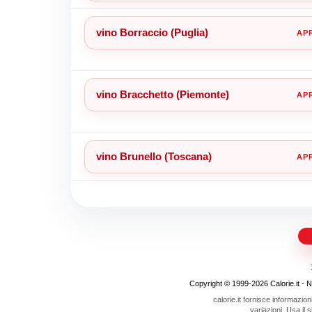
vino Borraccio (Puglia)
vino Bracchetto (Piemonte)
vino Brunello (Toscana)
Copyright © 1999-2026 Calorie.it - Nojo
calorie.it fornisce informazion
variazioni. Usa il