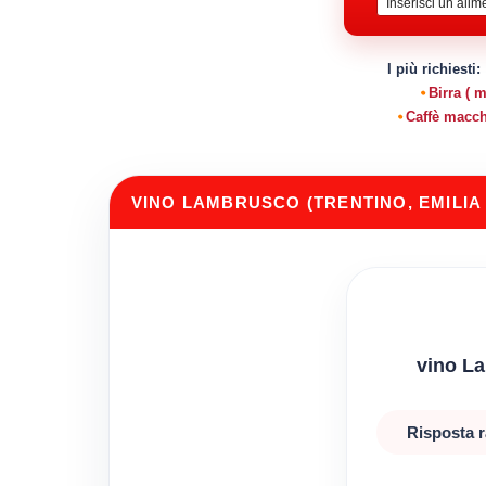
I più richiesti:
Birra ( 
Caffè macch
VINO LAMBRUSCO (TRENTINO, EMILI
vino L
Risposta r