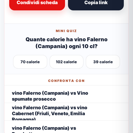
Condividi scheda
Copia link
MINI QUIZ
Quante calorie ha vino Falerno
(Campania) ogni 10 cl?
70 calorie
102 calorie
39 calorie
CONFRONTA CON
vino Falerno (Campania) vs Vino
spumate prosecco
vino Falerno (Campania) vs vino
Cabernet (Friuli, Veneto, Emilia
Romagna)
vino Falerno (Campania) vs