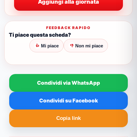
Aggiungi alla giornata
FEEDBACK RAPIDO
Ti piace questa scheda?
Mi piace
Non mi piace
👍
👎
Condividi via WhatsApp
Condividi su Facebook
Copia link