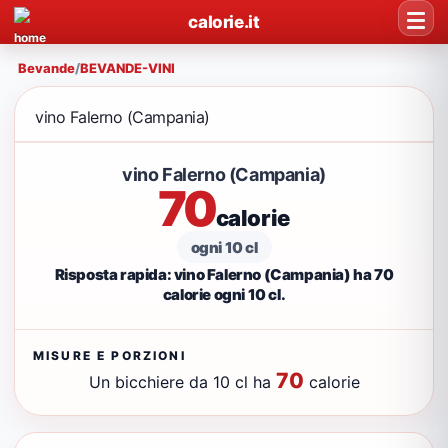
calorie.it
Bevande
/
BEVANDE-VINI
vino Falerno (Campania)
vino Falerno (Campania)
70
calorie
ogni 10 cl
Risposta rapida: vino Falerno (Campania) ha 70
calorie ogni 10 cl.
MISURE E PORZIONI
70
Un bicchiere da 10 cl ha
calorie