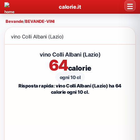
calorie.it
Bevande
/
BEVANDE-VINI
vino Colli Albani (Lazio)
vino Colli Albani (Lazio)
64
calorie
ogni 10 cl
Risposta rapida: vino Colli Albani (Lazio) ha 64
calorie ogni 10 cl.