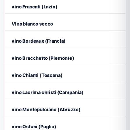
vino Frascati (Lazio)
Vino bianco secco
vino Bordeaux (Francia)
vino Bracchetto (Piemonte)
vino Chianti (Toscana)
vino Lacrima christi (Campania)
vino Montepulciano (Abruzzo)
vino Ostuni (Puglia)