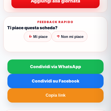
Aggiungi alla giornata
FEEDBACK RAPIDO
Ti piace questa scheda?
Mi piace
Non mi piace
👍
👎
Condividi via WhatsApp
Condividi su Facebook
Copia link