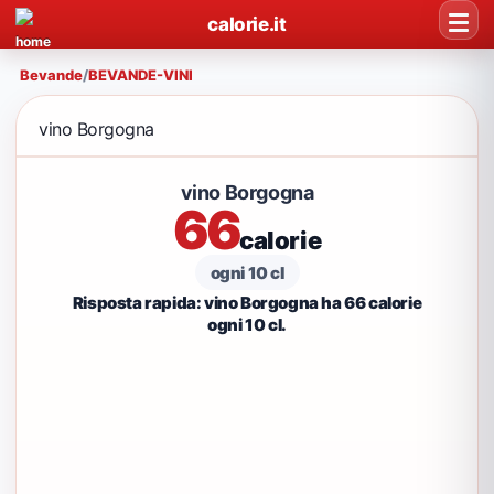
calorie.it
Bevande
/
BEVANDE-VINI
vino Borgogna
vino Borgogna
66
calorie
ogni 10 cl
Risposta rapida: vino Borgogna ha 66 calorie
ogni 10 cl.