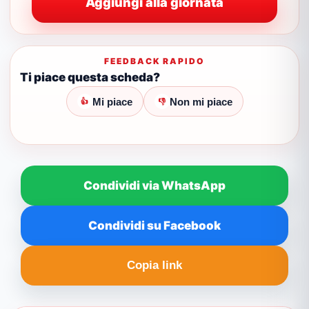
Aggiungi alla giornata
FEEDBACK RAPIDO
Ti piace questa scheda?
Mi piace
Non mi piace
👍
👎
Condividi via WhatsApp
Condividi su Facebook
Copia link