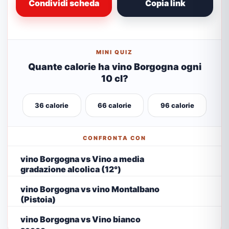
Condividi scheda
Copia link
MINI QUIZ
Quante calorie ha vino Borgogna ogni
10 cl?
36 calorie
66 calorie
96 calorie
CONFRONTA CON
vino Borgogna vs Vino a media
gradazione alcolica (12°)
vino Borgogna vs vino Montalbano
(Pistoia)
vino Borgogna vs Vino bianco