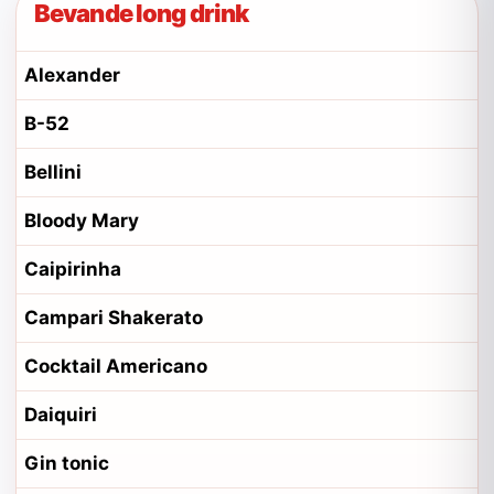
Bevande long drink
Alexander
B-52
Bellini
Bloody Mary
Caipirinha
Campari Shakerato
Cocktail Americano
Daiquiri
Gin tonic