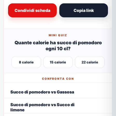
Condividi scheda
Copia link
MINI QUIZ
Quante calorie ha succo di pomodoro
ogni 10 cl?
8 calorie
15 calorie
22 calorie
CONFRONTA CON
Succo di pomodoro vs Gassosa
Succo di pomodoro vs Succo di
limone