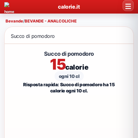
calorie.it
Bevande
/
BEVANDE - ANALCOLICHE
Succo di pomodoro
Succo di pomodoro
15
calorie
ogni 10 cl
Risposta rapida: Succo di pomodoro ha 15
calorie ogni 10 cl.