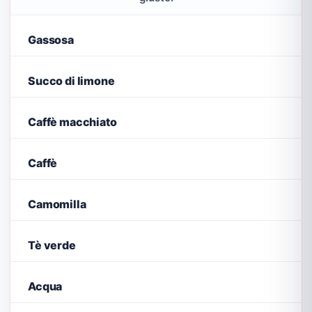
Gassosa
Succo di limone
Caffè macchiato
Caffè
Camomilla
Tè verde
Acqua