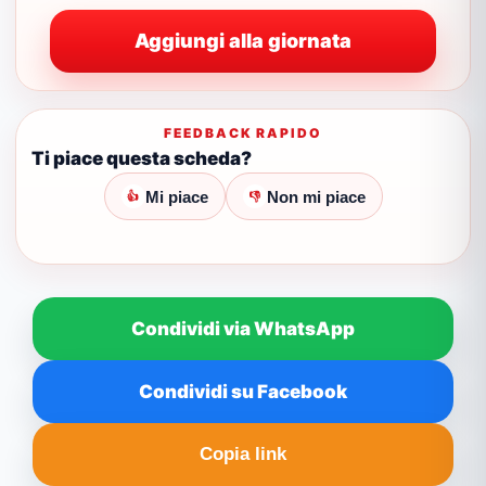
Aggiungi alla giornata
FEEDBACK RAPIDO
Ti piace questa scheda?
Mi piace
Non mi piace
👍
👎
Condividi via WhatsApp
Condividi su Facebook
Copia link