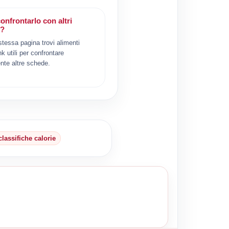
onfrontarlo con altri
i?
 stessa pagina trovi alimenti
ink utili per confrontare
nte altre schede.
classifiche calorie