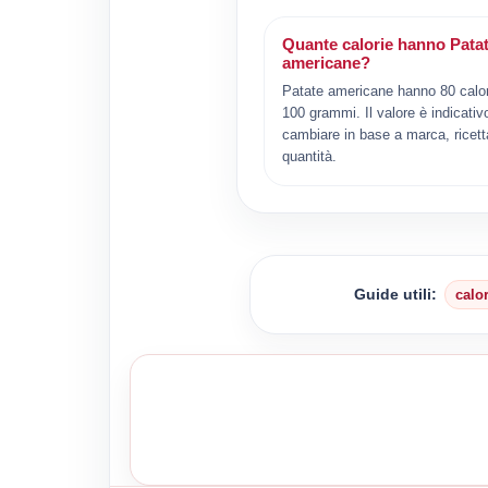
Quante calorie hanno Pata
americane?
Patate americane hanno 80 calor
100 grammi. Il valore è indicativ
cambiare in base a marca, ricett
quantità.
Guide utili:
calo