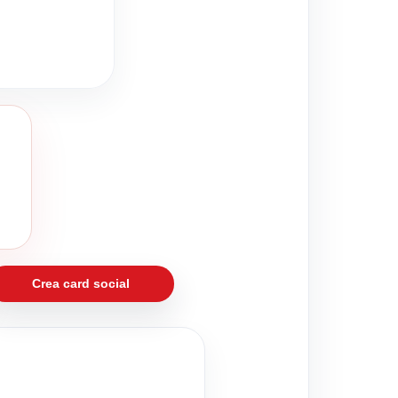
Crea card social