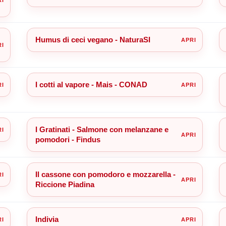
Humus di ceci vegano - NaturaSI
I cotti al vapore - Mais - CONAD
I Gratinati - Salmone con melanzane e
pomodori - Findus
Il cassone con pomodoro e mozzarella -
Riccione Piadina
Indivia