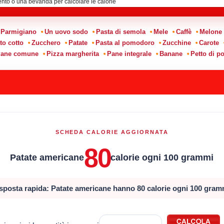
Parmigiano
Un uovo sodo
Pasta di semola
Mele
Caffè
Melone
to cotto
Zucchero
Patate
Pasta al pomodoro
Zucchine
Carote
ane comune
Pizza margherita
Pane integrale
Banane
Petto di po
SCHEDA CALORIE AGGIORNATA
80
Patate americane
calorie ogni 100 grammi
sposta rapida: Patate americane hanno 80 calorie ogni 100 gram