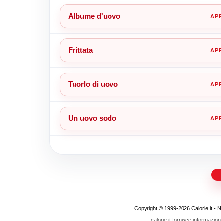
Albume d'uovo
Frittata
Tuorlo di uovo
Un uovo sodo
Copyright © 1999-2026 Calorie.it - Nojo
calorie.it fornisce informazion