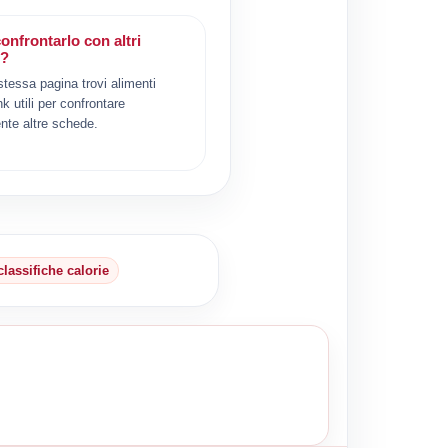
onfrontarlo con altri
i?
 stessa pagina trovi alimenti
ink utili per confrontare
nte altre schede.
classifiche calorie