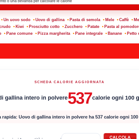
:
Un uovo sodo
Uovo di gallina
Pasta di semola
Mele
Caffè
Me
 crudo
Kiwi
Prosciutto cotto
Zucchero
Patate
Pasta al pomodor
e
Pane comune
Pizza margherita
Pane integrale
Banane
Petto 
E
SCHEDA CALORIE AGGIORNATA
537
i gallina intero in polvere
calorie ogni 100
 rapida: Uovo di gallina intero in polvere ha 537 calorie ogni 10