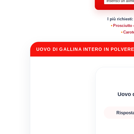
I più richiesti
Prosciutto
Carot
UOVO DI GALLINA INTERO IN POLVER
Uovo d
Risposta