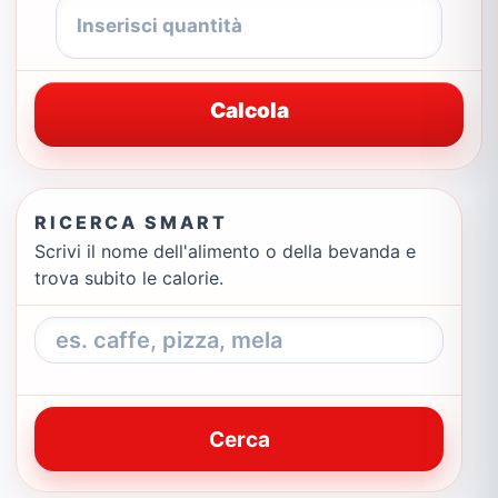
Calcola
RICERCA SMART
Scrivi il nome dell'alimento o della bevanda e
trova subito le calorie.
Cerca