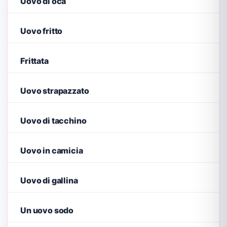
Uovo di oca
Uovo fritto
Frittata
Uovo strapazzato
Uovo di tacchino
Uovo in camicia
Uovo di gallina
Un uovo sodo