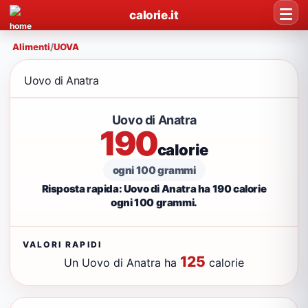
calorie.it
Alimenti
/
UOVA
Uovo di Anatra
Uovo di Anatra
190
calorie
ogni 100 grammi
Risposta rapida: Uovo di Anatra ha 190 calorie
ogni 100 grammi.
VALORI RAPIDI
125
Un Uovo di Anatra ha
calorie