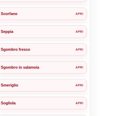
Scorfano
Seppia
Sgombro fresco
Sgombro in salamoia
Smeriglio
Sogliola