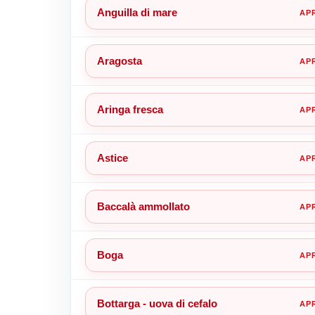
Anguilla di mare
Aragosta
Aringa fresca
Astice
Baccalà ammollato
Boga
Bottarga - uova di cefalo