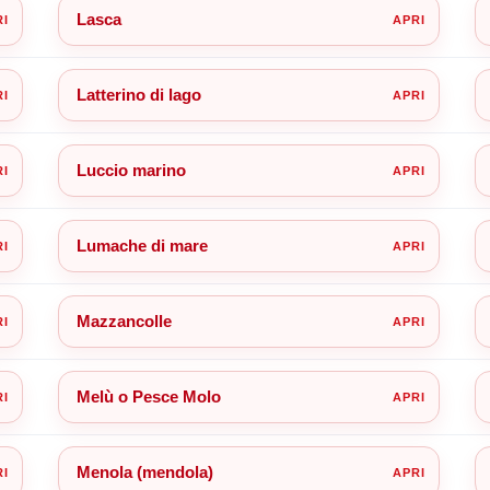
Lasca
Latterino di lago
Luccio marino
Lumache di mare
Mazzancolle
Melù o Pesce Molo
Menola (mendola)