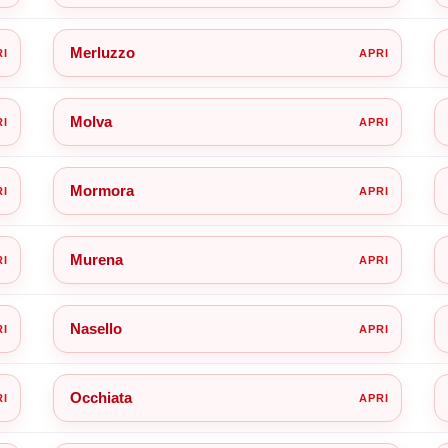
Merluzzo
Molva
Mormora
Murena
Nasello
Occhiata