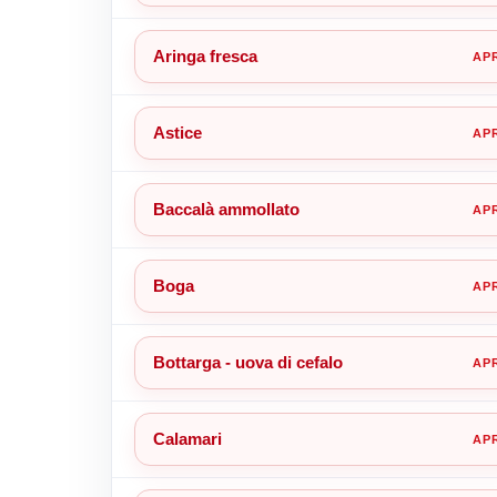
Aringa fresca
Astice
Baccalà ammollato
Boga
Bottarga - uova di cefalo
Calamari