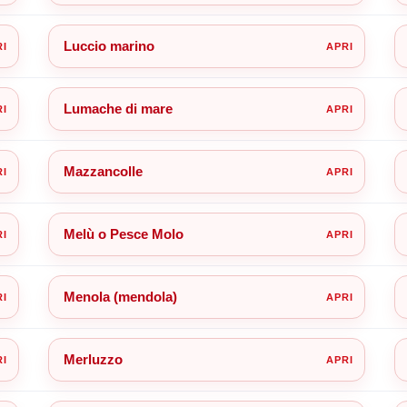
Luccio marino
Lumache di mare
Mazzancolle
Melù o Pesce Molo
Menola (mendola)
Merluzzo