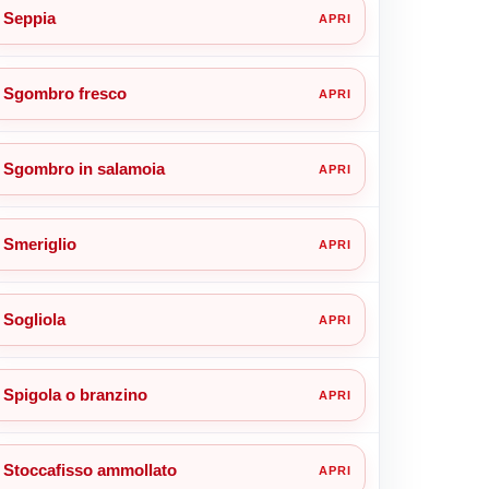
Seppia
Sgombro fresco
Sgombro in salamoia
Smeriglio
Sogliola
Spigola o branzino
Stoccafisso ammollato