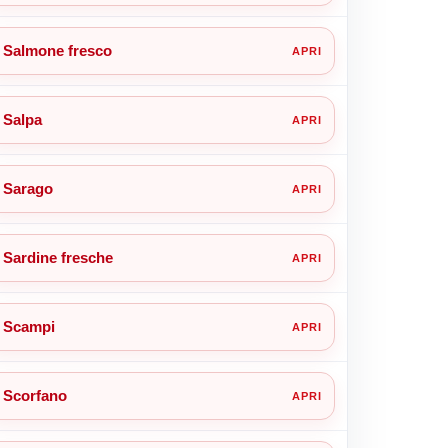
Salmone fresco
Salpa
Sarago
Sardine fresche
Scampi
Scorfano