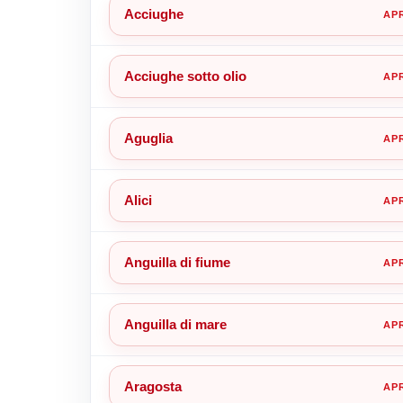
Acciughe
Acciughe sotto olio
Aguglia
Alici
Anguilla di fiume
Anguilla di mare
Aragosta