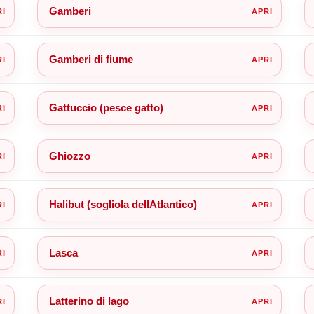
Gamberi
Gamberi di fiume
Gattuccio (pesce gatto)
Ghiozzo
Halibut (sogliola dellAtlantico)
Lasca
Latterino di lago