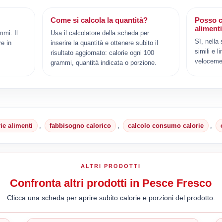
Come si calcola la quantità?
Posso c
aliment
mmi. Il
Usa il calcolatore della scheda per
Sì, nella
e in
inserire la quantità e ottenere subito il
simili e l
risultato aggiornato: calorie ogni 100
veloceme
grammi, quantità indicata o porzione.
rie alimenti
,
fabbisogno calorico
,
calcolo consumo calorie
,
ALTRI PRODOTTI
Confronta altri prodotti in Pesce Fresco
Clicca una scheda per aprire subito calorie e porzioni del prodotto.