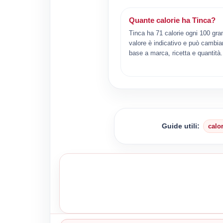
Quante calorie ha Tinca?
Tinca ha 71 calorie ogni 100 gra
valore è indicativo e può cambiar
base a marca, ricetta e quantità.
Guide utili:
calo