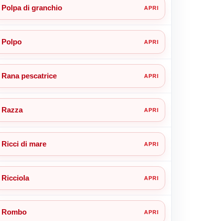
Polpa di granchio
Polpo
Rana pescatrice
Razza
Ricci di mare
Ricciola
Rombo