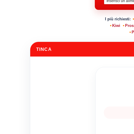
I più richiesti:
Kiwi
Pros
P
TINCA