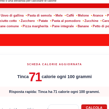
Uovo di gallina
Pasta di semola
Mele
Caffè
Melone
Arance
P
ciutto cotto
Zucchero
Patate
Pasta al pomodoro
Zucchine
Caro
ane comune
Pizza margherita
Pane integrale
Banane
Petto di po
SCHEDA CALORIE AGGIORNATA
71
Tinca
calorie ogni 100 grammi
Risposta rapida: Tinca ha 71 calorie ogni 100 grammi.