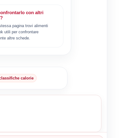
onfrontarlo con altri
i?
 stessa pagina trovi alimenti
ink utili per confrontare
nte altre schede.
classifiche calorie