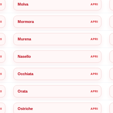
Molva
Mormora
Murena
Nasello
Occhiata
Orata
Ostriche