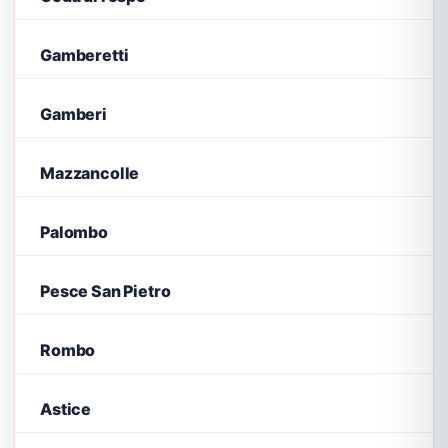
Gamberetti
Gamberi
Mazzancolle
Palombo
Pesce San Pietro
Rombo
Astice