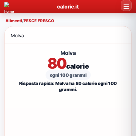
calorie.it
Alimenti
/
PESCE FRESCO
Molva
Molva
80
calorie
ogni 100 grammi
Risposta rapida: Molva ha 80 calorie ogni 100
grammi.