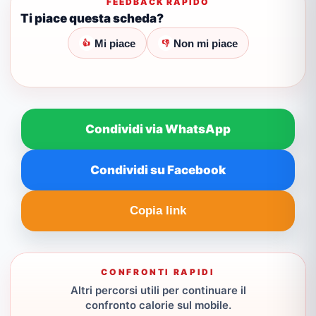
FEEDBACK RAPIDO
Ti piace questa scheda?
Mi piace
Non mi piace
👍
👎
Condividi via WhatsApp
Condividi su Facebook
Copia link
CONFRONTI RAPIDI
Altri percorsi utili per continuare il
confronto calorie sul mobile.