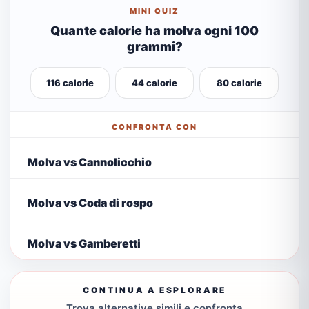
MINI QUIZ
Quante calorie ha molva ogni 100
grammi?
116 calorie
44 calorie
80 calorie
CONFRONTA CON
Molva vs Cannolicchio
Molva vs Coda di rospo
Molva vs Gamberetti
CONTINUA A ESPLORARE
Trova alternative simili e confronta