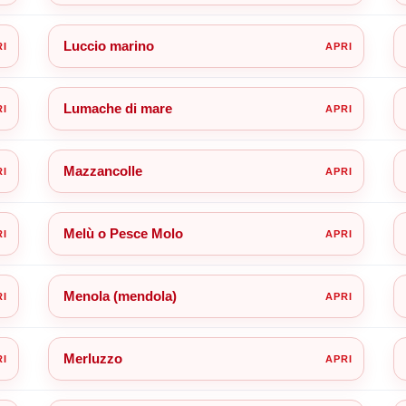
Luccio marino
Lumache di mare
Mazzancolle
Melù o Pesce Molo
Menola (mendola)
Merluzzo