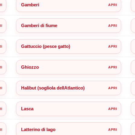
Gamberi
Gamberi di fiume
Gattuccio (pesce gatto)
Ghiozzo
Halibut (sogliola dellAtlantico)
Lasca
Latterino di lago