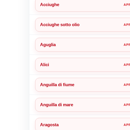
Acciughe
Acciughe sotto olio
Aguglia
Alici
Anguilla di fiume
Anguilla di mare
Aragosta