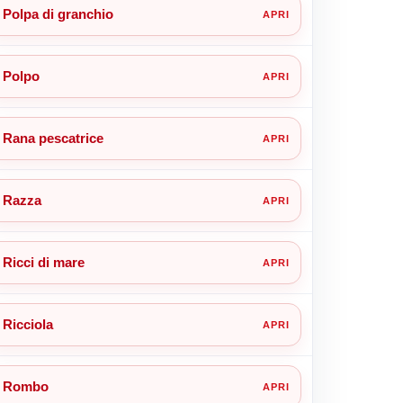
Polpa di granchio
Polpo
Rana pescatrice
Razza
Ricci di mare
Ricciola
Rombo