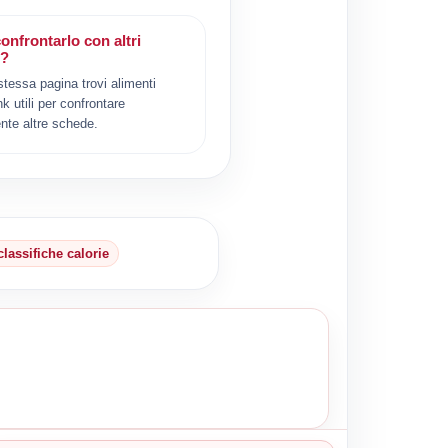
onfrontarlo con altri
i?
 stessa pagina trovi alimenti
ink utili per confrontare
nte altre schede.
classifiche calorie