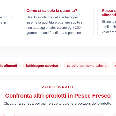
Come si calcola la quantità?
Posso c
aliment
rammi. Il
Usa il calcolatore della scheda per
Sì, nella
e in
inserire la quantità e ottenere subito il
simili e l
risultato aggiornato: calorie ogni 100
veloceme
grammi, quantità indicata o porzione.
rie alimenti
,
fabbisogno calorico
,
calcolo consumo calorie
,
ALTRI PRODOTTI
Confronta altri prodotti in Pesce Fresco
Clicca una scheda per aprire subito calorie e porzioni del prodotto.