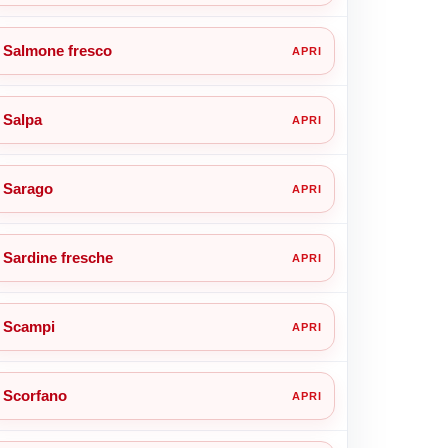
Salmone fresco
Salpa
Sarago
Sardine fresche
Scampi
Scorfano