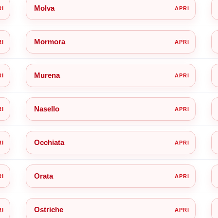
Molva
Mormora
Murena
Nasello
Occhiata
Orata
Ostriche