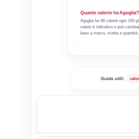
Quante calorie ha Aguglia?
Aguglia ha 88 calorie ogni 100 g
valore è indicativo e può cambiar
base a marca, ricetta e quantità.
Guide utili:
calo