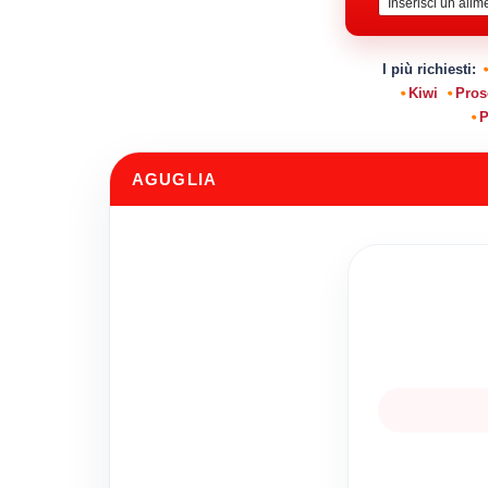
I più richiesti:
Kiwi
Pros
P
AGUGLIA