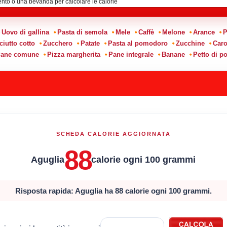
Uovo di gallina
Pasta di semola
Mele
Caffè
Melone
Arance
P
ciutto cotto
Zucchero
Patate
Pasta al pomodoro
Zucchine
Caro
ane comune
Pizza margherita
Pane integrale
Banane
Petto di po
SCHEDA CALORIE AGGIORNATA
88
Aguglia
calorie ogni 100 grammi
Risposta rapida: Aguglia ha 88 calorie ogni 100 grammi.