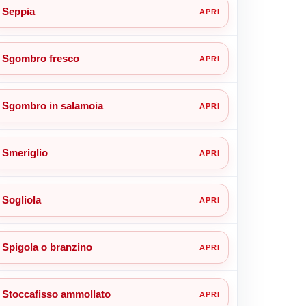
Seppia
Sgombro fresco
Sgombro in salamoia
Smeriglio
Sogliola
Spigola o branzino
Stoccafisso ammollato