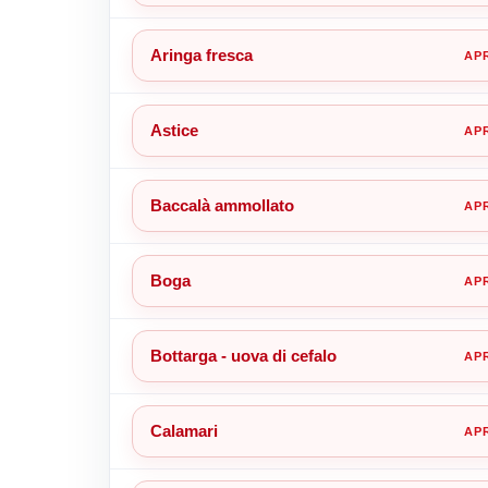
Aringa fresca
Astice
Baccalà ammollato
Boga
Bottarga - uova di cefalo
Calamari