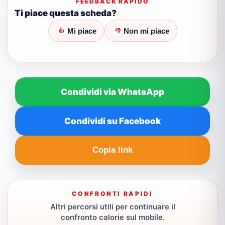
FEEDBACK RAPIDO
Ti piace questa scheda?
Mi piace
Non mi piace
👍
👎
Condividi via WhatsApp
Condividi su Facebook
Copia link
CONFRONTI RAPIDI
Altri percorsi utili per continuare il
confronto calorie sul mobile.