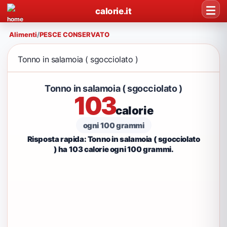
calorie.it
Alimenti
/
PESCE CONSERVATO
Tonno in salamoia ( sgocciolato )
Tonno in salamoia ( sgocciolato )
103
calorie
ogni 100 grammi
Risposta rapida: Tonno in salamoia ( sgocciolato
) ha 103 calorie ogni 100 grammi.