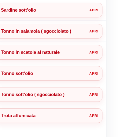
Sardine sott'olio
Tonno in salamoia ( sgocciolato )
Tonno in scatola al naturale
Tonno sott'olio
Tonno sott'olio ( sgocciolato )
Trota affumicata