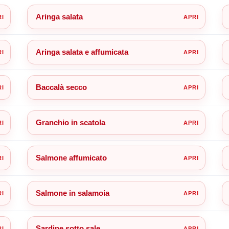
Aringa salata
Aringa salata e affumicata
Baccalà secco
Granchio in scatola
Salmone affumicato
Salmone in salamoia
Sardine sotto sale