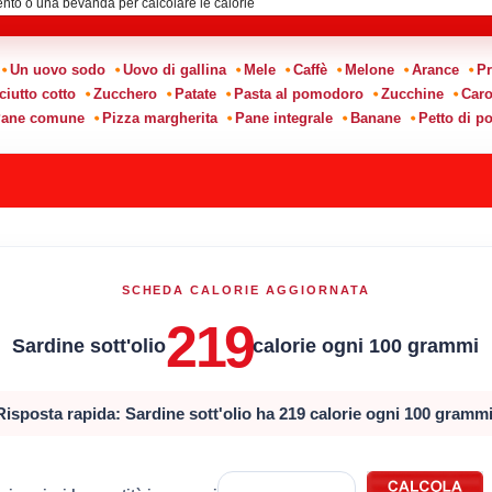
Un uovo sodo
Uovo di gallina
Mele
Caffè
Melone
Arance
Pr
ciutto cotto
Zucchero
Patate
Pasta al pomodoro
Zucchine
Caro
ane comune
Pizza margherita
Pane integrale
Banane
Petto di po
SCHEDA CALORIE AGGIORNATA
219
Sardine sott'olio
calorie ogni 100 grammi
Risposta rapida: Sardine sott'olio ha 219 calorie ogni 100 grammi