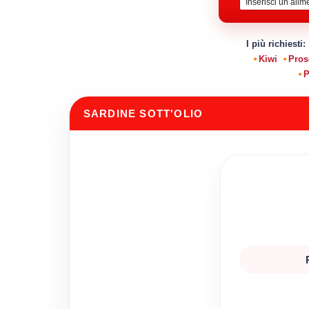
I più richiesti:
Kiwi
Pros
P
SARDINE SOTT'OLIO