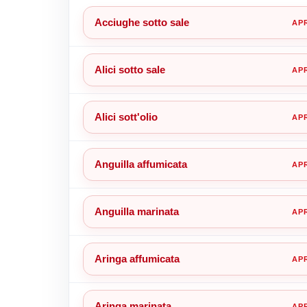
Acciughe sotto sale
Alici sotto sale
Alici sott'olio
Anguilla affumicata
Anguilla marinata
Aringa affumicata
Aringa marinata