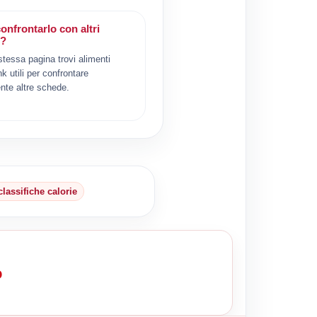
onfrontarlo con altri
i?
 stessa pagina trovi alimenti
ink utili per confrontare
nte altre schede.
classifiche calorie
o