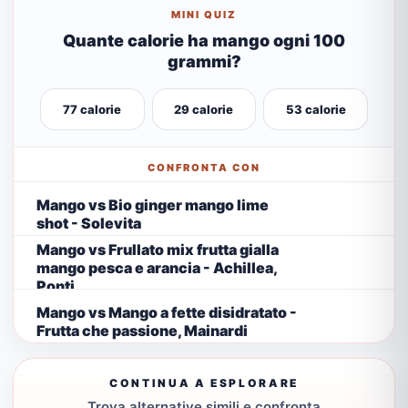
MINI QUIZ
Quante calorie ha mango ogni 100
grammi?
77 calorie
29 calorie
53 calorie
CONFRONTA CON
Mango vs Bio ginger mango lime
shot - Solevita
Mango vs Frullato mix frutta gialla
mango pesca e arancia - Achillea,
Ponti
Mango vs Mango a fette disidratato -
Frutta che passione, Mainardi
CONTINUA A ESPLORARE
Trova alternative simili e confronta