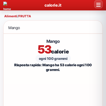
calorie.it
Alimenti
/
FRUTTA
Mango
Mango
53
calorie
ogni 100 grammi
Risposta rapida: Mango ha 53 calorie ogni 100
grammi.