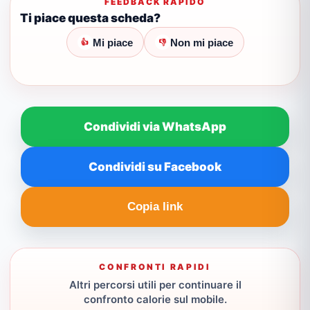
FEEDBACK RAPIDO
Ti piace questa scheda?
Mi piace
Non mi piace
👍
👎
Condividi via WhatsApp
Condividi su Facebook
Copia link
CONFRONTI RAPIDI
Altri percorsi utili per continuare il
confronto calorie sul mobile.