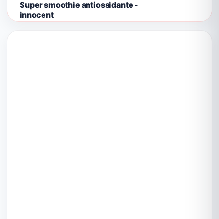
Super smoothie antiossidante -
innocent