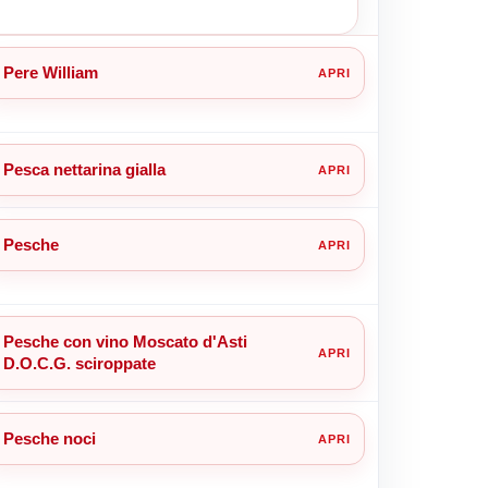
Pere William
Pesca nettarina gialla
Pesche
Pesche con vino Moscato d'Asti
D.O.C.G. sciroppate
Pesche noci