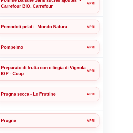
Pomme Banane Sans sucres ajoutes* -
Carrefour BIO, Carrefour
Pomodoti pelati - Mondo Natura
Pompelmo
Preparato di frutta con ciliegia di Vignola
IGP - Coop
Prugna secca - Le Fruttine
Prugne