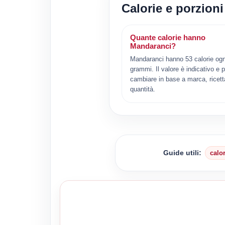
Calorie e porzion
Quante calorie hanno
Mandaranci?
Mandaranci hanno 53 calorie ogn
grammi. Il valore è indicativo e 
cambiare in base a marca, ricett
quantità.
Guide utili:
calo