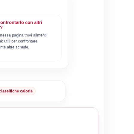
onfrontarlo con altri
i?
 stessa pagina trovi alimenti
ink utili per confrontare
nte altre schede.
classifiche calorie