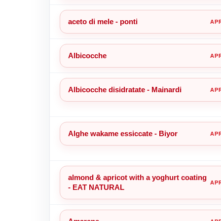
aceto di mele - ponti
Albicocche
Albicocche disidratate - Mainardi
Alghe wakame essiccate - Biyor
almond & apricot with a yoghurt coating
- EAT NATURAL