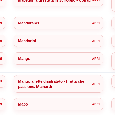
Macedonia di Frutta in Sciroppo - Conad
Mandaranci
Mandarini
Mango
Mango a fette disidratato - Frutta che
passione, Mainardi
Mapo