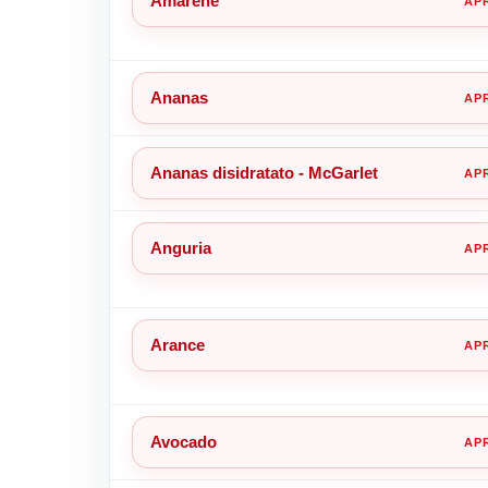
Amarene
Ananas
Ananas disidratato - McGarlet
Anguria
Arance
Avocado