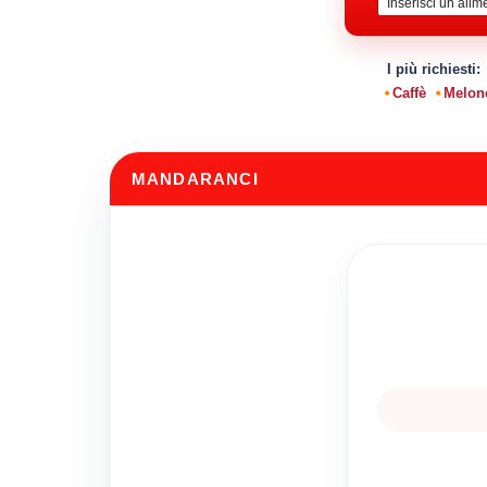
I più richiesti:
Caffè
Melon
MANDARANCI