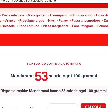
Pasta integrale
Mela golden
Parmigiano
Un uovo sodo
Uovo di
e
Arance
Prosciutto crudo
Kiwi
Patate
Pasta al pomodoro
Zu
Bresaola
Pane comune
Pizza margherita
Pane integrale
Banan
SCHEDA CALORIE AGGIORNATA
53
Mandaranci
calorie ogni 100 grammi
Risposta rapida: Mandaranci hanno 53 calorie ogni 100 grammi.