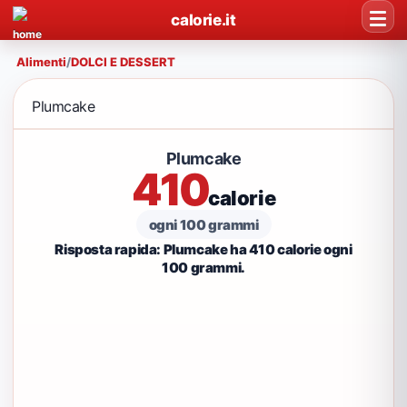
calorie.it
Alimenti
/
DOLCI E DESSERT
Plumcake
Plumcake
410
calorie
ogni 100 grammi
Risposta rapida: Plumcake ha 410 calorie ogni
100 grammi.