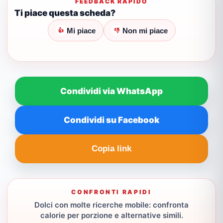
FEEDBACK RAPIDO
Ti piace questa scheda?
Mi piace
Non mi piace
👍
👎
Condividi via WhatsApp
Condividi su Facebook
Copia link
CONFRONTI RAPIDI
Dolci con molte ricerche mobile: confronta
calorie per porzione e alternative simili.