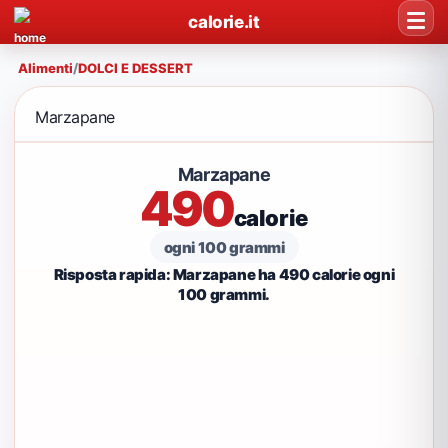
calorie.it
Alimenti
/
DOLCI E DESSERT
Marzapane
Marzapane
490
calorie
ogni 100 grammi
Risposta rapida: Marzapane ha 490 calorie ogni
100 grammi.