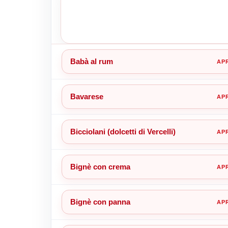
Babà al rum
Bavarese
Bicciolani (dolcetti di Vercelli)
Bignè con crema
Bignè con panna