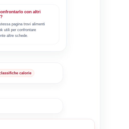
onfrontarlo con altri
i?
 stessa pagina trovi alimenti
ink utili per confrontare
nte altre schede.
classifiche calorie