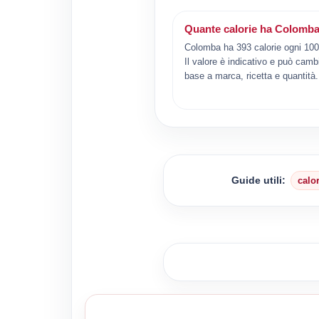
Quante calorie ha Colomb
Colomba ha 393 calorie ogni 10
Il valore è indicativo e può camb
base a marca, ricetta e quantità.
Guide utili:
calo