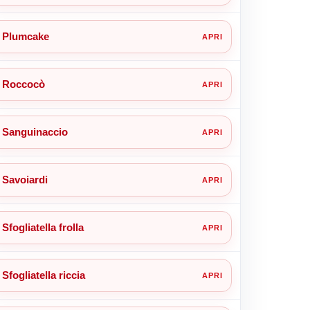
Plumcake
Roccocò
Sanguinaccio
Savoiardi
Sfogliatella frolla
Sfogliatella riccia