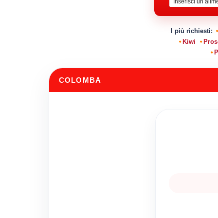
I più richiesti:
Kiwi
Pros
P
COLOMBA