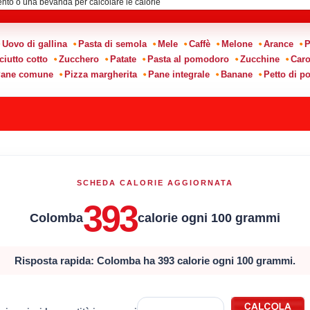
Uovo di gallina
Pasta di semola
Mele
Caffè
Melone
Arance
P
ciutto cotto
Zucchero
Patate
Pasta al pomodoro
Zucchine
Caro
ane comune
Pizza margherita
Pane integrale
Banane
Petto di po
SCHEDA CALORIE AGGIORNATA
393
Colomba
calorie ogni 100 grammi
Risposta rapida: Colomba ha 393 calorie ogni 100 grammi.