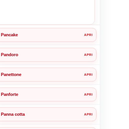
Pancake
Pandoro
Panettone
Panforte
Panna cotta