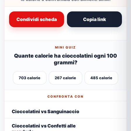
Condividi scheda
Copia link
MINI QUIZ
Quante calorie ha cioccolatini ogni 100
grammi?
703 calorie
267 calorie
485 calorie
CONFRONTA CON
Cioccolatini vs Sanguinaccio
Cioccolatini vs Confetti alle