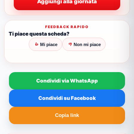
Aggiungi alla giornata
FEEDBACK RAPIDO
Ti piace questa scheda?
Mi piace
Non mi piace
👍
👎
Condividi via WhatsApp
Condividi su Facebook
Copia link