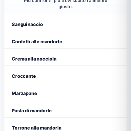
Più confronti, più trovi subito l'alimento
giusto.
Sanguinaccio
Confetti alle mandorle
Crema alla nocciola
Croccante
Marzapane
Pasta di mandorle
Torrone alla mandorla