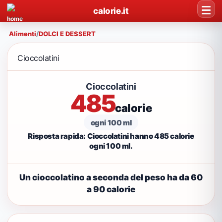
calorie.it
Alimenti
/
DOLCI E DESSERT
Cioccolatini
Cioccolatini
485
calorie
ogni 100 ml
Risposta rapida: Cioccolatini hanno 485 calorie
ogni 100 ml.
Un cioccolatino a seconda del peso ha da 60
a 90 calorie