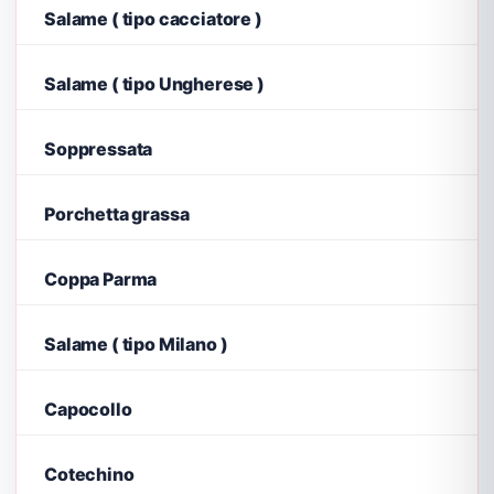
Salame ( tipo cacciatore )
Salame ( tipo Ungherese )
Soppressata
Porchetta grassa
Coppa Parma
Salame ( tipo Milano )
Capocollo
Cotechino