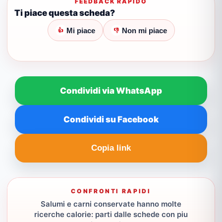
FEEDBACK RAPIDO
Ti piace questa scheda?
Mi piace
Non mi piace
👍
👎
Condividi via WhatsApp
Condividi su Facebook
Copia link
CONFRONTI RAPIDI
Salumi e carni conservate hanno molte
ricerche calorie: parti dalle schede con piu