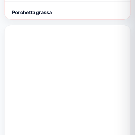
Porchetta grassa