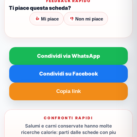
FEEDBACK RAPIDO
Ti piace questa scheda?
Mi piace
Non mi piace
👍
👎
Condividi via WhatsApp
Condividi su Facebook
Copia link
CONFRONTI RAPIDI
Salumi e carni conservate hanno molte
ricerche calorie: parti dalle schede con piu