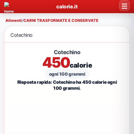
calorie.it
Alimenti
/
CARNI TRASFORMATE E CONSERVATE
Cotechino
Cotechino
450
calorie
ogni 100 grammi
Risposta rapida: Cotechino ha 450 calorie ogni
100 grammi.