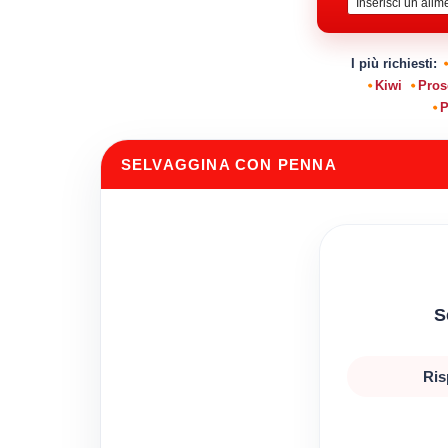
I più richiesti:
Kiwi
Pros
P
SELVAGGINA CON PENNA
S
Ris