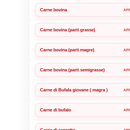
Carne bovina
Carne bovina (parti grasse)
Carne bovina (parti magre)
Carne bovina (parti semigrasse)
Carne di Bufala giovane ( magra )
Carne di bufalo
Carne di capretto