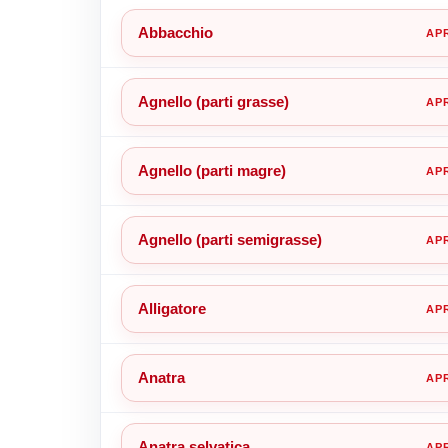
Abbacchio
Agnello (parti grasse)
Agnello (parti magre)
Agnello (parti semigrasse)
Alligatore
Anatra
Anatra selvatica