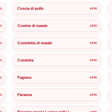
Coscia di pollo
Costine di maiale
Costoletta di maiale
Cotoletta
Fagiano
Faraona
Faraona coscia ( senza pelle )