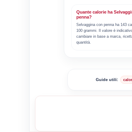
Quante calorie ha Selvagg
penna?
Selvaggina con penna ha 143 cal
100 grammi. Il valore è indicativ
cambiare in base a marca, ricett
quantità.
Guide utili:
calo