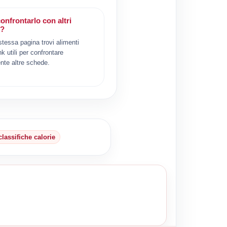
onfrontarlo con altri
i?
 stessa pagina trovi alimenti
ink utili per confrontare
nte altre schede.
classifiche calorie