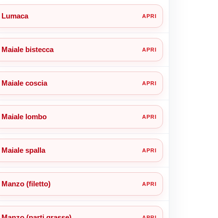
Lumaca
Maiale bistecca
Maiale coscia
Maiale lombo
Maiale spalla
Manzo (filetto)
Manzo (parti grasse)