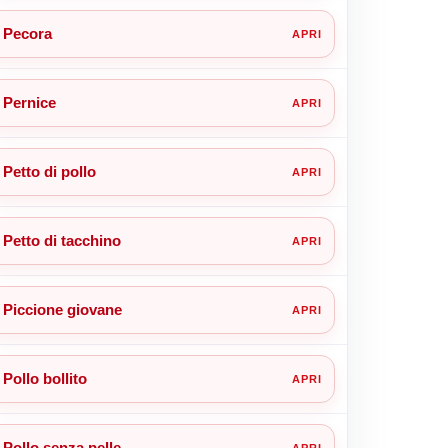
Pecora
Pernice
Petto di pollo
Petto di tacchino
Piccione giovane
Pollo bollito
Pollo senza pelle