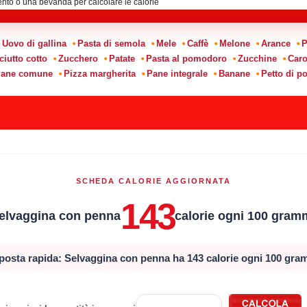
Uovo di gallina
Pasta di semola
Mele
Caffè
Melone
Arance
P
ciutto cotto
Zucchero
Patate
Pasta al pomodoro
Zucchine
Caro
ane comune
Pizza margherita
Pane integrale
Banane
Petto di po
SCHEDA CALORIE AGGIORNATA
143
elvaggina con penna
calorie ogni 100 gram
posta rapida: Selvaggina con penna ha 143 calorie ogni 100 gra