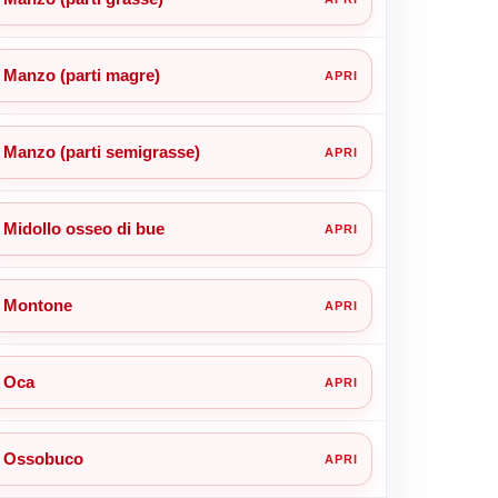
Manzo (parti magre)
Manzo (parti semigrasse)
Midollo osseo di bue
Montone
Oca
Ossobuco