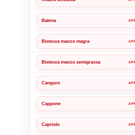
Balena
Bistecca manzo magra
Bistecca manzo semigrassa
Canguro
Cappone
Capriolo