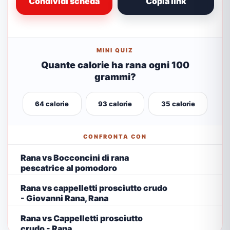
Condividi scheda
Copia link
MINI QUIZ
Quante calorie ha rana ogni 100
grammi?
64 calorie
93 calorie
35 calorie
CONFRONTA CON
Rana vs Bocconcini di rana
pescatrice al pomodoro
Rana vs cappelletti prosciutto crudo
- Giovanni Rana, Rana
Rana vs Cappelletti prosciutto
crudo - Rana