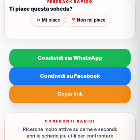
FEEDBACK RAPIDO
Ti piace questa scheda?
Mi piace
Non mi piace
👍
👎
Condividi via WhatsApp
Condividi su Facebook
Copia link
CONFRONTI RAPIDI
Ricerche molto attive su carne e secondi:
apri le schede piu utili per confrontare