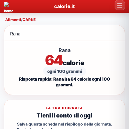
calorie.it
Alimenti
/
CARNE
Rana
Rana
64
calorie
ogni 100 grammi
Risposta rapida: Rana ha 64 calorie ogni 100
grammi.
LA TUA GIORNATA
Tieni il conto di oggi
Salva questa scheda nel riepilogo della giornata.