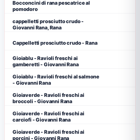
Bocconcini di rana pescatrice al
pomodoro
cappelletti prosciutto crudo -
Giovanni Rana, Rana
Cappelletti prosciutto crudo - Rana
Gioiablu - Ravioli freschi ai
gamberetti - Giovanni Rana
Gioiablu - Ravioli freschi al salmone
- Giovanni Rana
Gioiaverde - Ravioli freschi ai
broccoli - Giovanni Rana
Gioiaverde - Ravioli freschi ai
carciofi - Giovanni Rana
Gioiaverde - Ravioli freschi ai
porcini - Giovanni Rana