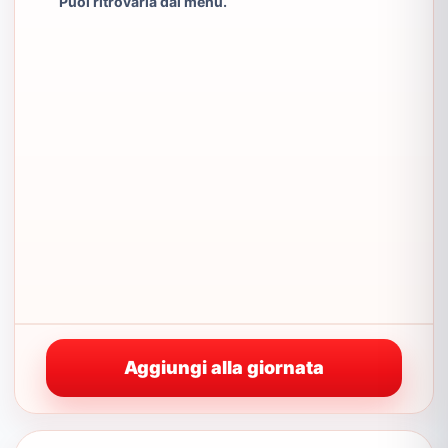
Puoi ritrovarla dal menu.
Aggiungi alla giornata