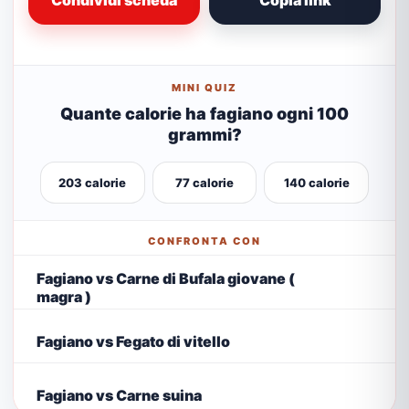
Condividi scheda
Copia link
MINI QUIZ
Quante calorie ha fagiano ogni 100
grammi?
203 calorie
77 calorie
140 calorie
CONFRONTA CON
Fagiano vs Carne di Bufala giovane (
magra )
Fagiano vs Fegato di vitello
Fagiano vs Carne suina