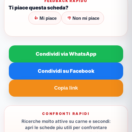
FEEDBACK RAPIDO
Ti piace questa scheda?
Mi piace
Non mi piace
👍
👎
Condividi via WhatsApp
Condividi su Facebook
Copia link
CONFRONTI RAPIDI
Ricerche molto attive su carne e secondi:
apri le schede piu utili per confrontare