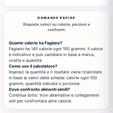
DOMANDE RAPIDE
Risposte veloci su calorie, porzioni e
confronti.
Quante calorie ha Fagiano?
Fagiano ha 140 calorie ogni 100 grammi. Il valore
è indicativo e può cambiare in base a marca,
ricetta e quantità.
Come uso il calcolatore?
Inserisci la quantità e il risultato viene ricalcolato
in base ai valori della scheda: calorie ogni 100
grammi, quantità indicata o porzione.
Dove confronto alimenti simili?
Continua sotto: trovi alternative e collegamenti
utili per confrontare altre calorie.