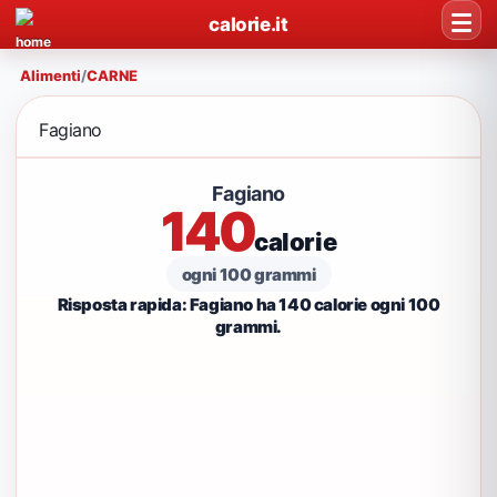
calorie.it
Alimenti
/
CARNE
Fagiano
Fagiano
140
calorie
ogni 100 grammi
Risposta rapida: Fagiano ha 140 calorie ogni 100
grammi.