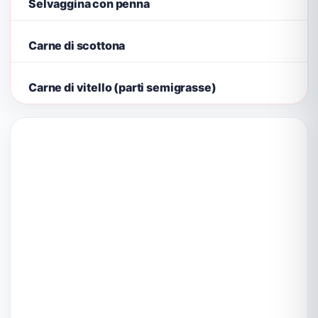
Selvaggina con penna
Carne di scottona
Carne di vitello (parti semigrasse)