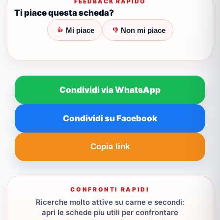
FEEDBACK RAPIDO
Ti piace questa scheda?
Mi piace
Non mi piace
👍
👎
Condividi via WhatsApp
Condividi su Facebook
Copia link
CONFRONTI RAPIDI
Ricerche molto attive su carne e secondi:
apri le schede piu utili per confrontare