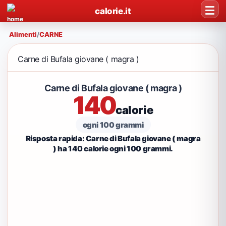
calorie.it
Alimenti
/
CARNE
Carne di Bufala giovane ( magra )
Carne di Bufala giovane ( magra )
140
calorie
ogni 100 grammi
Risposta rapida: Carne di Bufala giovane ( magra
) ha 140 calorie ogni 100 grammi.