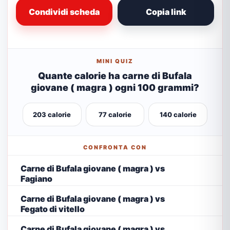
Condividi scheda
Copia link
MINI QUIZ
Quante calorie ha carne di Bufala
giovane ( magra ) ogni 100 grammi?
203 calorie
77 calorie
140 calorie
CONFRONTA CON
Carne di Bufala giovane ( magra ) vs
Fagiano
Carne di Bufala giovane ( magra ) vs
Fegato di vitello
Carne di Bufala giovane ( magra ) vs