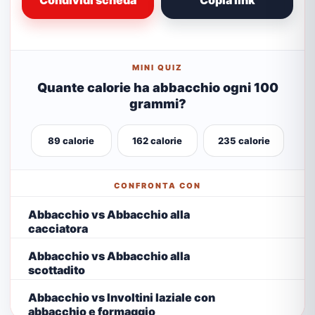
Condividi scheda
Copia link
MINI QUIZ
Quante calorie ha abbacchio ogni 100
grammi?
89 calorie
162 calorie
235 calorie
CONFRONTA CON
Abbacchio vs Abbacchio alla
cacciatora
Abbacchio vs Abbacchio alla
scottadito
Abbacchio vs Involtini laziale con
abbacchio e formaggio