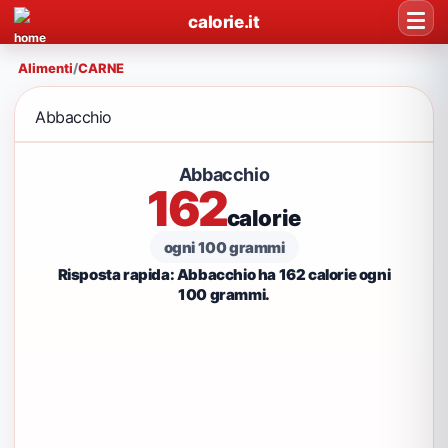
calorie.it
Alimenti
/
CARNE
Abbacchio
Abbacchio
162
calorie
ogni 100 grammi
Risposta rapida: Abbacchio ha 162 calorie ogni
100 grammi.