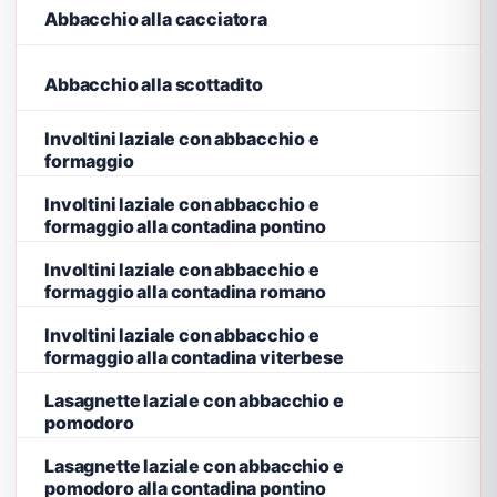
Abbacchio alla cacciatora
Abbacchio alla scottadito
Involtini laziale con abbacchio e
formaggio
Involtini laziale con abbacchio e
formaggio alla contadina pontino
Involtini laziale con abbacchio e
formaggio alla contadina romano
Involtini laziale con abbacchio e
formaggio alla contadina viterbese
Lasagnette laziale con abbacchio e
pomodoro
Lasagnette laziale con abbacchio e
pomodoro alla contadina pontino