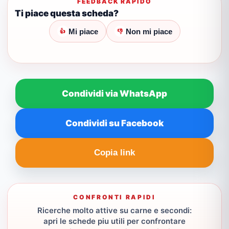
FEEDBACK RAPIDO
Ti piace questa scheda?
Mi piace
Non mi piace
👍
👎
Condividi via WhatsApp
Condividi su Facebook
Copia link
CONFRONTI RAPIDI
Ricerche molto attive su carne e secondi:
apri le schede piu utili per confrontare