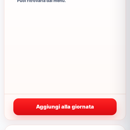
Puoi ritrovarla dal menu.
Aggiungi alla giornata