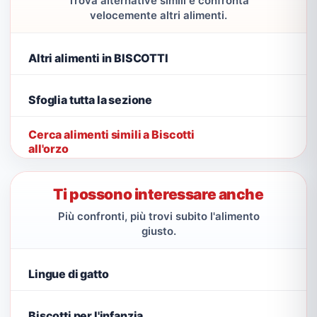
Trova alternative simili e confronta
velocemente altri alimenti.
Altri alimenti in BISCOTTI
Sfoglia tutta la sezione
Cerca alimenti simili a Biscotti
all'orzo
Ti possono interessare anche
Più confronti, più trovi subito l'alimento
giusto.
Lingue di gatto
Biscotti per l'infanzia