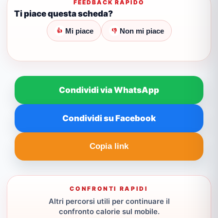
FEEDBACK RAPIDO
Ti piace questa scheda?
Mi piace
Non mi piace
👍
👎
Condividi via WhatsApp
Condividi su Facebook
Copia link
CONFRONTI RAPIDI
Altri percorsi utili per continuare il
confronto calorie sul mobile.