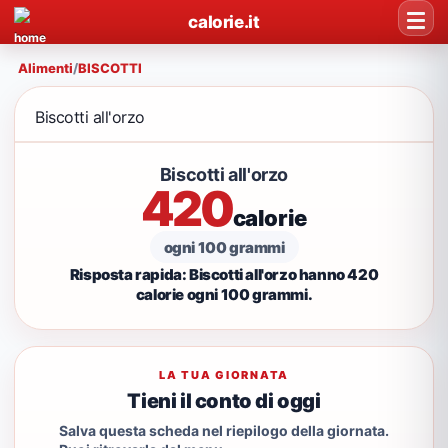
calorie.it
Alimenti
/
BISCOTTI
Biscotti all'orzo
Biscotti all'orzo
420
calorie
ogni 100 grammi
Risposta rapida: Biscotti all'orzo hanno 420
calorie ogni 100 grammi.
LA TUA GIORNATA
Tieni il conto di oggi
Salva questa scheda nel riepilogo della giornata.