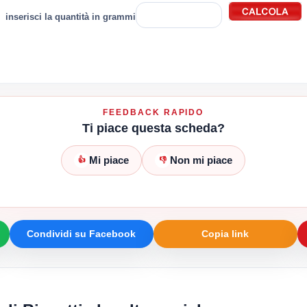
inserisci la quantità in grammi
FEEDBACK RAPIDO
Ti piace questa scheda?
Mi piace
Non mi piace
👍
👎
Condividi su Facebook
Copia link