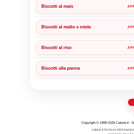
Biscotti al mais
Biscotti al malto e miele
Biscotti al riso
Biscotti alla panna
Copyright © 1999-2026 Calorie.it - Nojo
calorie.it fornisce informazion
variazioni. Usa il