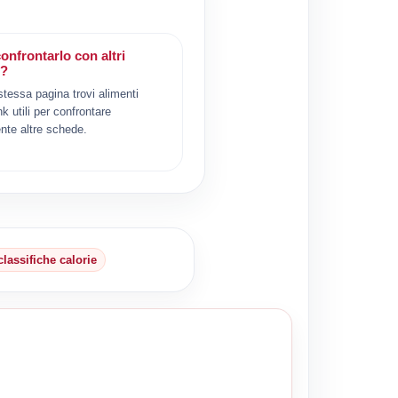
onfrontarlo con altri
i?
 stessa pagina trovi alimenti
ink utili per confrontare
nte altre schede.
classifiche calorie