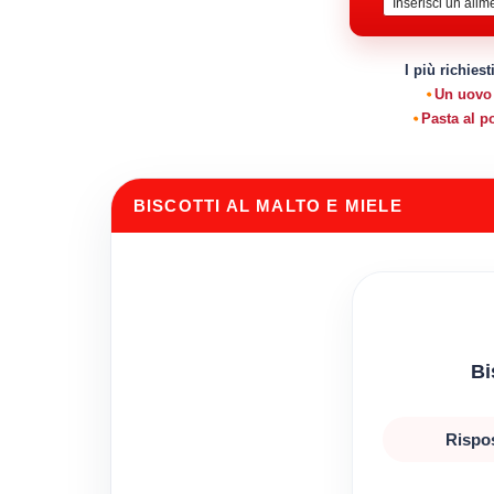
I più richiest
Un uovo
Pasta al 
BISCOTTI AL MALTO E MIELE
Bi
Rispos