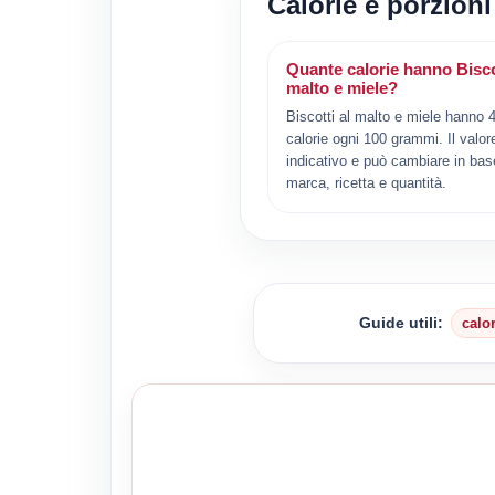
Calorie e porzioni
Quante calorie hanno Biscot
malto e miele?
Biscotti al malto e miele hanno 
calorie ogni 100 grammi. Il valor
indicativo e può cambiare in bas
marca, ricetta e quantità.
Guide utili:
calo