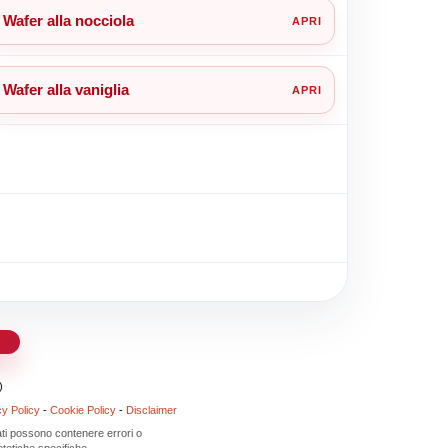
Wafer alla nocciola
Wafer alla vaniglia
d
)
cy Policy
-
Cookie Policy
-
Disclaimer
 dati possono contenere errori o
tetiche specifiche.