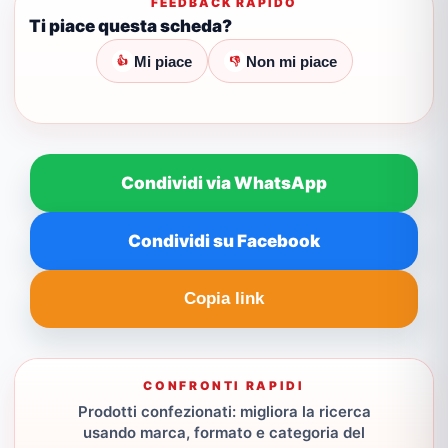
FEEDBACK RAPIDO
Ti piace questa scheda?
Mi piace
Non mi piace
👍
👎
Condividi via WhatsApp
Condividi su Facebook
Copia link
CONFRONTI RAPIDI
Prodotti confezionati: migliora la ricerca
usando marca, formato e categoria del