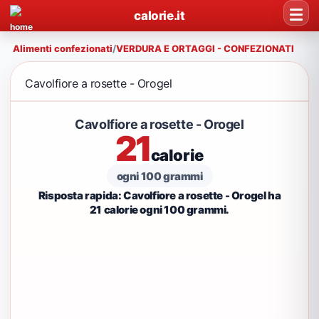
calorie.it
Alimenti confezionati
/
VERDURA E ORTAGGI - CONFEZIONATI
Cavolfiore a rosette - Orogel
Cavolfiore a rosette - Orogel
21
calorie
ogni 100 grammi
Risposta rapida: Cavolfiore a rosette - Orogel ha
21 calorie ogni 100 grammi.