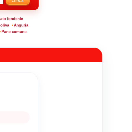
CERCA
ato fondente
 oliva
Anguria
Pane comune
.