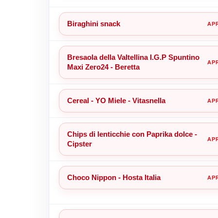
Biraghini snack
Bresaola della Valtellina I.G.P Spuntino
Maxi Zero24 - Beretta
Cereal - YO Miele - Vitasnella
Chips di lenticchie con Paprika dolce -
Cipster
Choco Nippon - Hosta Italia