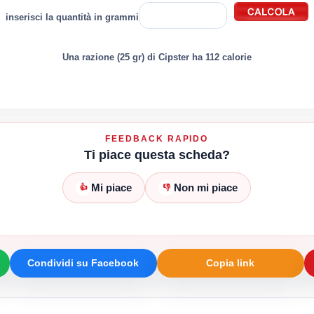
inserisci la quantità in grammi
Una razione (25 gr) di Cipster ha 112 calorie
FEEDBACK RAPIDO
Ti piace questa scheda?
Mi piace
Non mi piace
👍
👎
Condividi su Facebook
Copia link