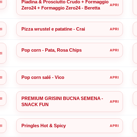
Piadina & Prosciutto Crudo + Formaggio
Zero24 + Formaggio Zero24 - Beretta
Pizza wrustel e patatine - Crai
Pop corn - Pata, Rosa Chips
Pop corn salé - Vico
PREMIUM GRISINI BUCNA SEMENA -
SNACK FUN
Pringles Hot & Spicy