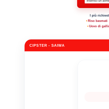
I più richiest
Riso basmati
Uovo di galli
CIPSTER - SAIWA